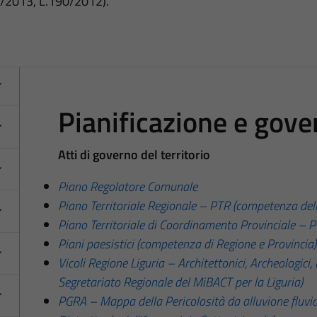
3/2013, L.190/2012).
Pianificazione e gover
Atti di governo del territorio
Piano Regolatore Comunale
Piano Territoriale Regionale – PTR (competenza del
Piano Territoriale di Coordinamento Provinciale – 
Piani paesistici (competenza di Regione e Provincia)
Vicoli Regione Liguria – Architettonici, Archeologici,
Segretariato Regionale del MiBACT per la Liguria)
PGRA – Mappa della Pericolosità da alluvione fluvia