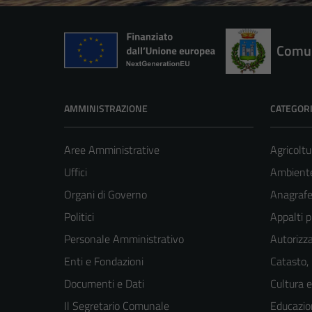
Comun
AMMINISTRAZIONE
CATEGORI
Aree Amministrative
Agricoltu
Uffici
Ambient
Organi di Governo
Anagrafe 
Politici
Appalti p
Personale Amministrativo
Autorizza
Enti e Fondazioni
Catasto,
Documenti e Dati
Cultura 
Il Segretario Comunale
Educazio