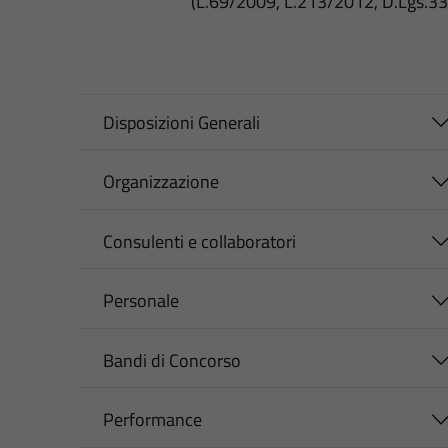
(L.69/2009, L.213/2012, D.Lgs.3
Disposizioni Generali
Organizzazione
Consulenti e collaboratori
Personale
Bandi di Concorso
Performance