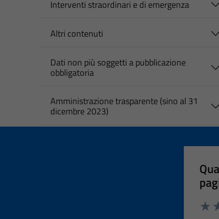
Interventi straordinari e di emergenza
Altri contenuti
Dati non più soggetti a pubblicazione
obbligatoria
Amministrazione trasparente (sino al 31
dicembre 2023)
Qua
pag
Valut
Va