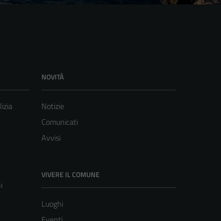
NOVITÀ
lizia
Notizie
Comunicati
Avvisi
VIVERE IL COMUNE
i
Luoghi
Eventi