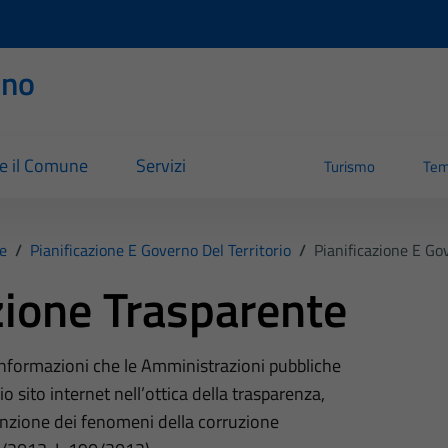
rno
re il Comune
Servizi
Turismo
Tem
e
/
Pianificazione E Governo Del Territorio
/
Pianificazione E Gov
ione Trasparente
 informazioni che le Amministrazioni pubbliche
o sito internet nell’ottica della trasparenza,
nzione dei fenomeni della corruzione