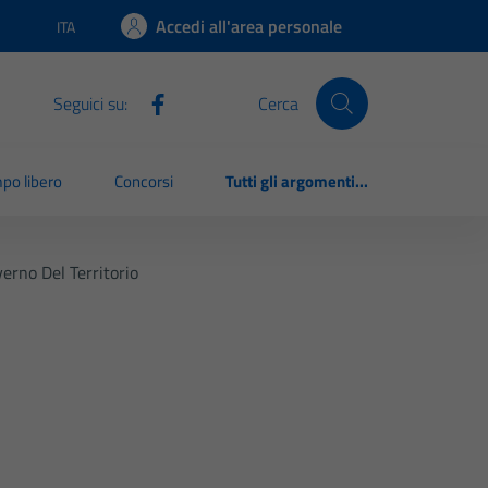
Accedi all'area personale
ITA
Lingua attiva:
Seguici su:
Cerca
po libero
Concorsi
Tutti gli argomenti...
erno Del Territorio