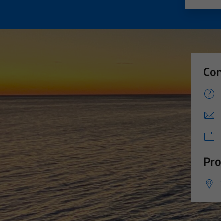
Con
Pro