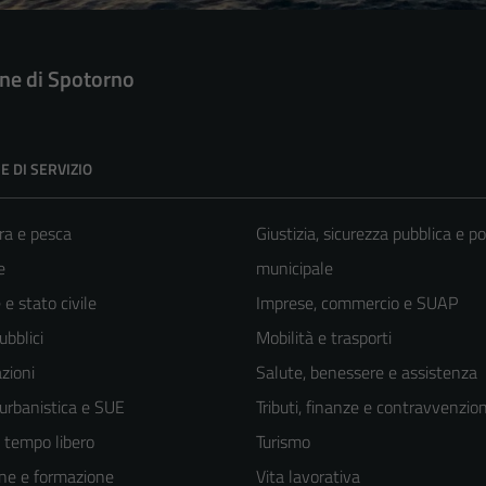
e di Spotorno
E DI SERVIZIO
ra e pesca
Giustizia, sicurezza pubblica e po
e
municipale
e stato civile
Imprese, commercio e SUAP
ubblici
Mobilità e trasporti
zioni
Salute, benessere e assistenza
 urbanistica e SUE
Tributi, finanze e contravvenzion
e tempo libero
Turismo
ne e formazione
Vita lavorativa