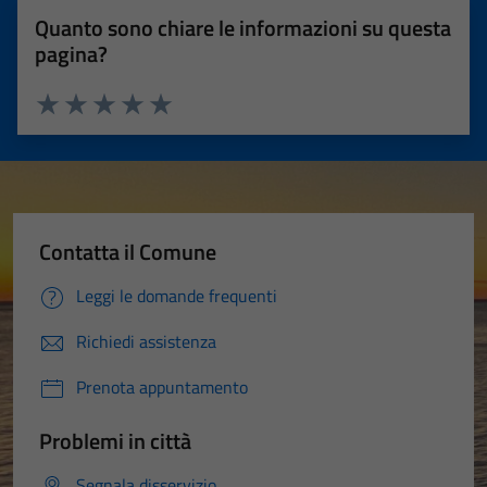
Quanto sono chiare le informazioni su questa
pagina?
Valuta 1 stelle su 5
Valuta 2 stelle su 5
Valuta 3 stelle su 5
Valuta 4 stelle su 5
Valuta 5 stelle su 5
Contatta il Comune
Leggi le domande frequenti
Richiedi assistenza
Prenota appuntamento
Problemi in città
Segnala disservizio