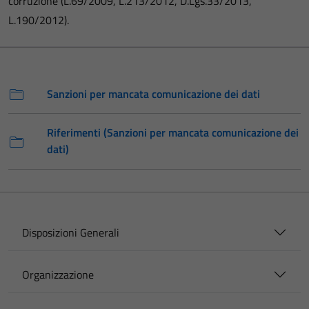
corruzione (L.69/2009, L.213/2012, D.Lgs.33/2013,
L.190/2012).
Sanzioni per mancata comunicazione dei dati
Riferimenti (Sanzioni per mancata comunicazione dei
dati)
Disposizioni Generali
Organizzazione