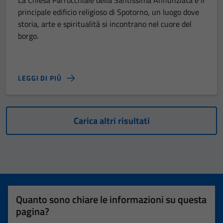
La Chiesa Parrocchiale della Santissima Annunziata è il
principale edificio religioso di Spotorno, un luogo dove
storia, arte e spiritualità si incontrano nel cuore del
borgo.
LEGGI DI PIÙ
Carica altri risultati
Quanto sono chiare le informazioni su questa
pagina?