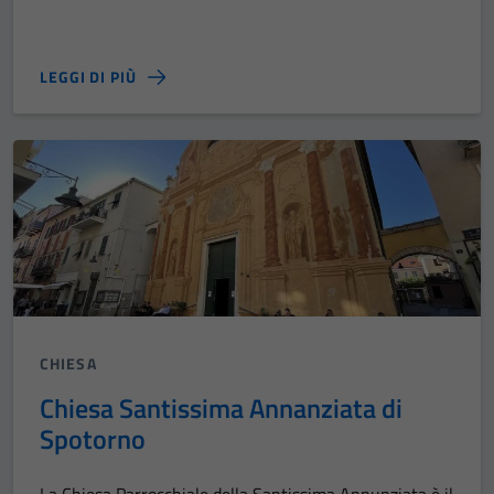
LEGGI DI PIÙ
CHIESA
Chiesa Santissima Annanziata di
Spotorno