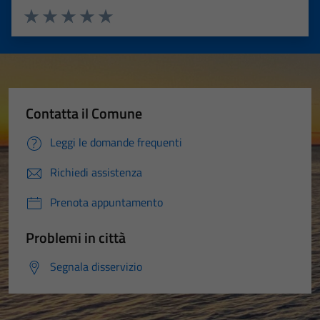
Valuta 1 stelle su 5
Valuta 2 stelle su 5
Valuta 3 stelle su 5
Valuta 4 stelle su 5
Valuta 5 stelle su 5
Contatta il Comune
Leggi le domande frequenti
Richiedi assistenza
Prenota appuntamento
Problemi in città
Segnala disservizio