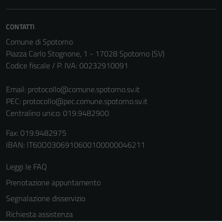
CONTATTI
Comune di Spotorno
Piazza Carlo Stognone, 1 - 17028 Spotorno (SV)
Codice fiscale / P. IVA: 00232910091
Email:
protocollo@comune.spotorno.sv.it
PEC:
protocollo@pec.comune.spotorno.sv.it
Centralino unico: 019.9482900
Fax: 019.9482975
IBAN: IT60O0306910600100000046211
Leggi le FAQ
Prenotazione appuntamento
Segnalazione disservizio
Richiesta assistenza