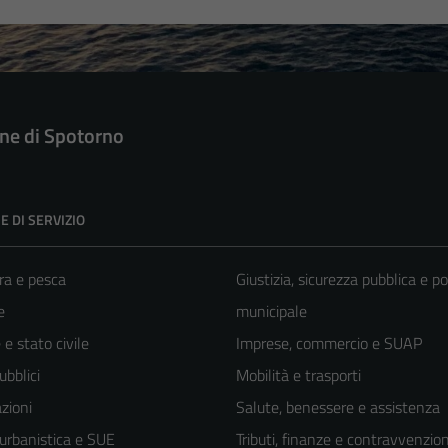
e di Spotorno
E DI SERVIZIO
ra e pesca
Giustizia, sicurezza pubblica e po
e
municipale
e stato civile
Imprese, commercio e SUAP
ubblici
Mobilità e trasporti
zioni
Salute, benessere e assistenza
 urbanistica e SUE
Tributi, finanze e contravvenzion