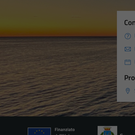
Con
Pro