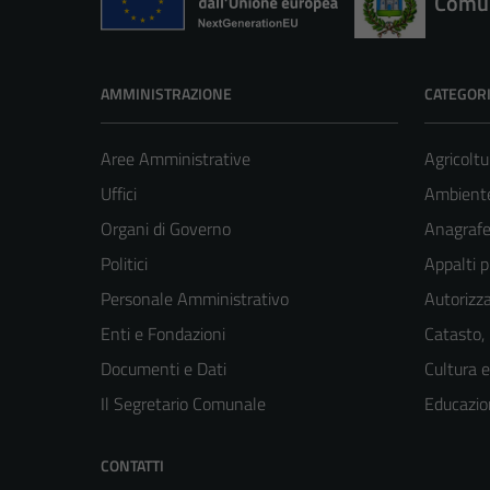
Comun
AMMINISTRAZIONE
CATEGORI
Aree Amministrative
Agricoltu
Uffici
Ambient
Organi di Governo
Anagrafe 
Politici
Appalti p
Personale Amministrativo
Autorizza
Enti e Fondazioni
Catasto,
Documenti e Dati
Cultura 
Il Segretario Comunale
Educazio
CONTATTI