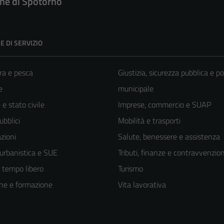
e di Spotorno
E DI SERVIZIO
ra e pesca
Giustizia, sicurezza pubblica e po
e
municipale
e stato civile
Imprese, commercio e SUAP
ubblici
Mobilità e trasporti
zioni
Salute, benessere e assistenza
 urbanistica e SUE
Tributi, finanze e contravvenzion
e tempo libero
Turismo
ne e formazione
Vita lavorativa