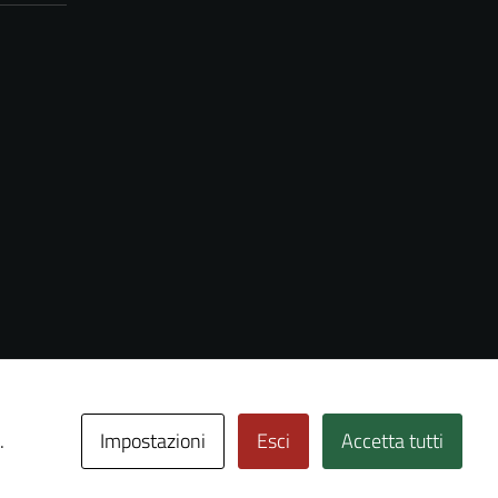
Impostazioni
Esci
Accetta tutti
.