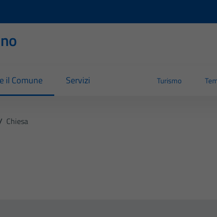
rno
re il Comune
Servizi
Turismo
Tem
/
Chiesa