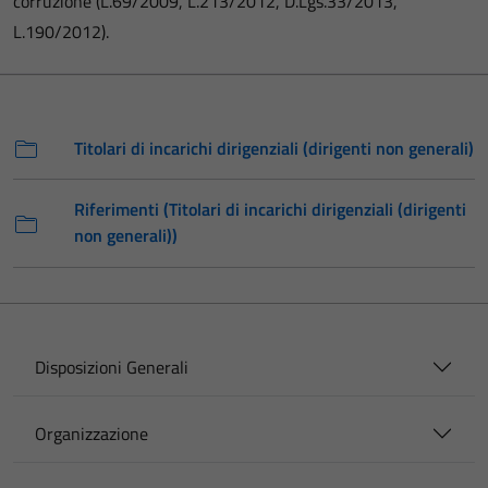
corruzione (L.69/2009, L.213/2012, D.Lgs.33/2013,
L.190/2012).
Titolari di incarichi dirigenziali (dirigenti non generali)
Riferimenti (Titolari di incarichi dirigenziali (dirigenti
non generali))
Disposizioni Generali
Organizzazione