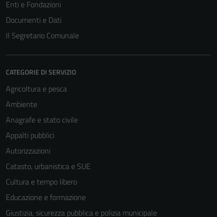
Enti e Fondazioni
Documenti e Dati
Il Segretario Comunale
CATEGORIE DI SERVIZIO
Agricoltura e pesca
Ambiente
Anagrafe e stato civile
Appalti pubblici
Autorizzazioni
Catasto, urbanistica e SUE
Cultura e tempo libero
Educazione e formazione
Giustizia, sicurezza pubblica e polizia municipale