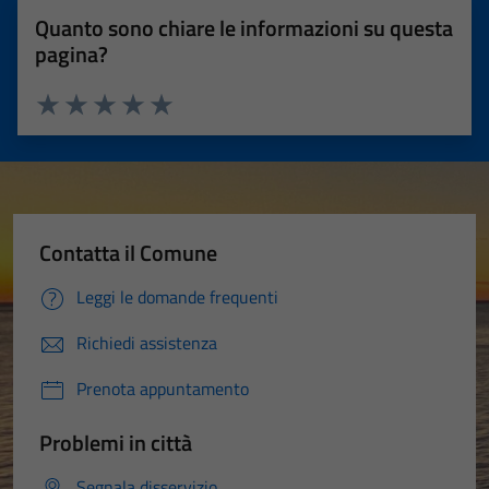
Quanto sono chiare le informazioni su questa
pagina?
Valuta 1 stelle su 5
Valuta 2 stelle su 5
Valuta 3 stelle su 5
Valuta 4 stelle su 5
Valuta 5 stelle su 5
Contatta il Comune
Leggi le domande frequenti
Richiedi assistenza
Prenota appuntamento
Problemi in città
Segnala disservizio