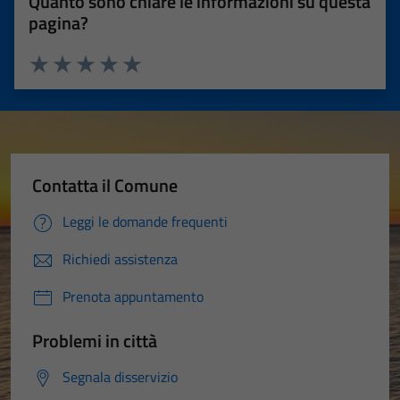
Quanto sono chiare le informazioni su questa
pagina?
Valuta 1 stelle su 5
Valuta 2 stelle su 5
Valuta 3 stelle su 5
Valuta 4 stelle su 5
Valuta 5 stelle su 5
Contatta il Comune
Leggi le domande frequenti
Richiedi assistenza
Prenota appuntamento
Problemi in città
Segnala disservizio