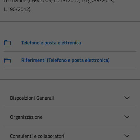
corruzione (L.69/2009, L.213/2012, D.Lgs.33/2013,
L.190/2012).
Telefono e posta elettronica
Riferimenti (Telefono e posta elettronica)
Disposizioni Generali
Organizzazione
Consulenti e collaboratori