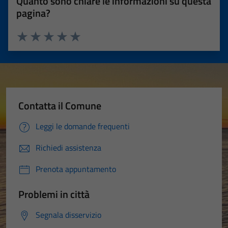
Quanto sono chiare le informazioni su questa
pagina?
Valuta 1 stelle su 5
Valuta 2 stelle su 5
Valuta 3 stelle su 5
Valuta 4 stelle su 5
Valuta 5 stelle su 5
Contatta il Comune
Leggi le domande frequenti
Richiedi assistenza
Prenota appuntamento
Problemi in città
Segnala disservizio