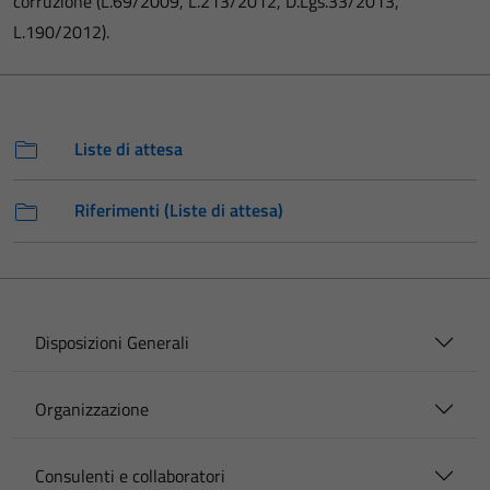
corruzione (L.69/2009, L.213/2012, D.Lgs.33/2013,
L.190/2012).
Liste di attesa
Riferimenti (Liste di attesa)
Disposizioni Generali
Organizzazione
Consulenti e collaboratori