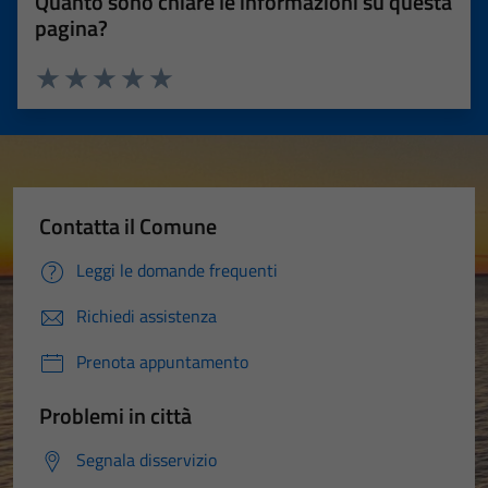
Quanto sono chiare le informazioni su questa
pagina?
Valuta 1 stelle su 5
Valuta 2 stelle su 5
Valuta 3 stelle su 5
Valuta 4 stelle su 5
Valuta 5 stelle su 5
Contatta il Comune
Leggi le domande frequenti
Richiedi assistenza
Prenota appuntamento
Problemi in città
Segnala disservizio