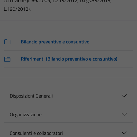
corruzione (L.69/2009, L.213/2012, D.Lgs.33/2013,
L.190/2012).
Bilancio preventivo e consuntivo
Riferimenti (Bilancio preventivo e consuntivo)
Disposizioni Generali
Organizzazione
Consulenti e collaboratori