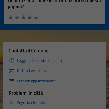
Quanto sono chiare le informazioni su questa
pagina?
Valuta 1 stelle su 5
Valuta 2 stelle su 5
Valuta 3 stelle su 5
Valuta 4 stelle su 5
Valuta 5 stelle su 5
Contatta il Comune
Leggi le domande frequenti
Richiedi assistenza
Prenota appuntamento
Problemi in città
Segnala disservizio