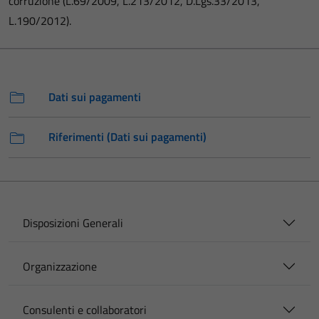
corruzione (L.69/2009, L.213/2012, D.Lgs.33/2013,
L.190/2012).
Dati sui pagamenti
Riferimenti (Dati sui pagamenti)
Disposizioni Generali
Organizzazione
Consulenti e collaboratori