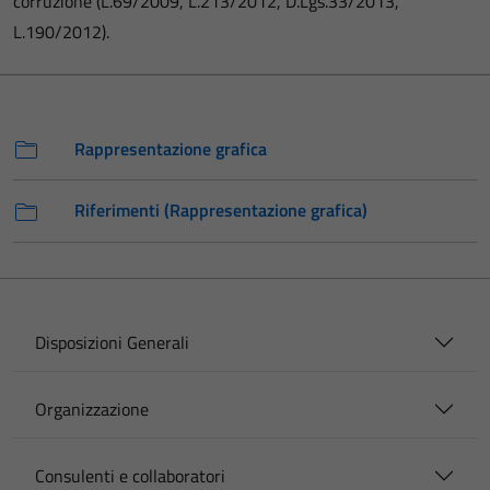
corruzione (L.69/2009, L.213/2012, D.Lgs.33/2013,
L.190/2012).
Rappresentazione grafica
Riferimenti (Rappresentazione grafica)
Disposizioni Generali
Organizzazione
Consulenti e collaboratori