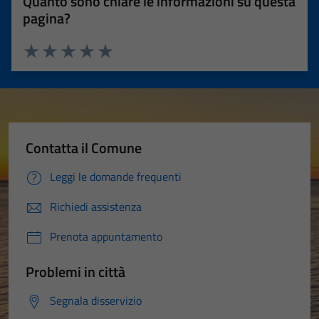
Quanto sono chiare le informazioni su questa
pagina?
Valuta 1 stelle su 5
Valuta 2 stelle su 5
Valuta 3 stelle su 5
Valuta 4 stelle su 5
Valuta 5 stelle su 5
Contatta il Comune
Leggi le domande frequenti
Richiedi assistenza
Prenota appuntamento
Problemi in città
Segnala disservizio