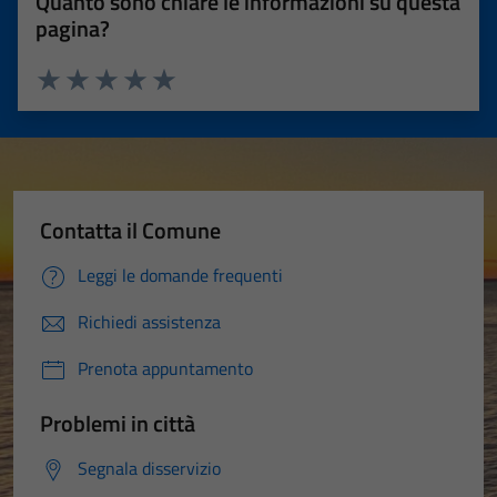
Quanto sono chiare le informazioni su questa
pagina?
Valuta 1 stelle su 5
Valuta 2 stelle su 5
Valuta 3 stelle su 5
Valuta 4 stelle su 5
Valuta 5 stelle su 5
Contatta il Comune
Leggi le domande frequenti
Richiedi assistenza
Prenota appuntamento
Problemi in città
Segnala disservizio