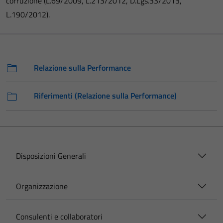
corruzione (L.69/2009, L.213/2012, D.Lgs.33/2013,
L.190/2012).
Relazione sulla Performance
Riferimenti (Relazione sulla Performance)
Disposizioni Generali
Organizzazione
Consulenti e collaboratori