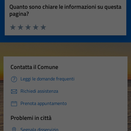
Quanto sono chiare le informazioni su questa
pagina?
Valuta 1 stelle su 5
Valuta 2 stelle su 5
Valuta 3 stelle su 5
Valuta 4 stelle su 5
Valuta 5 stelle su 5
Contatta il Comune
Leggi le domande frequenti
Richiedi assistenza
Prenota appuntamento
Problemi in città
Segnala disservizio