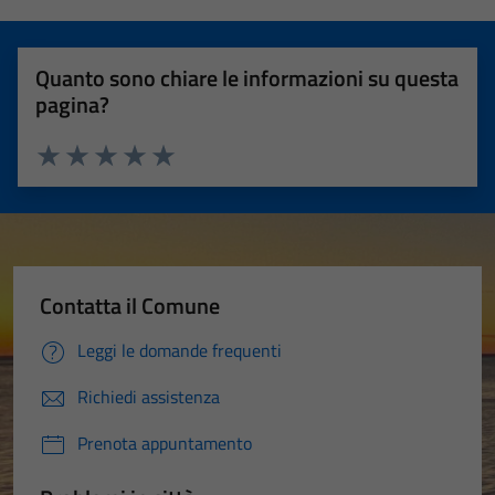
Quanto sono chiare le informazioni su questa
pagina?
Valuta 1 stelle su 5
Valuta 2 stelle su 5
Valuta 3 stelle su 5
Valuta 4 stelle su 5
Valuta 5 stelle su 5
Contatta il Comune
Leggi le domande frequenti
Richiedi assistenza
Prenota appuntamento