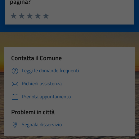
pagina?
Valuta 1 stelle su 5
Valuta 2 stelle su 5
Valuta 3 stelle su 5
Valuta 4 stelle su 5
Valuta 5 stelle su 5
Contatta il Comune
Leggi le domande frequenti
Richiedi assistenza
Prenota appuntamento
Problemi in città
Segnala disservizio