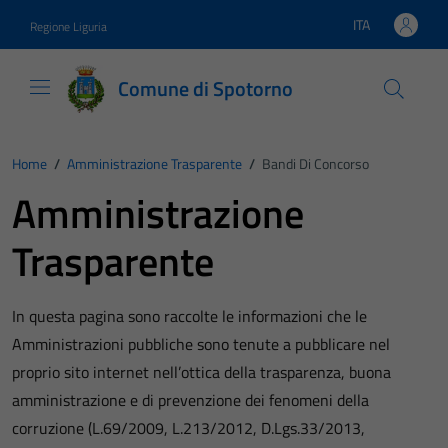
Vai ai contenuti
Vai al footer
ITA
Regione Liguria
Lingua attiva:
Comune di Spotorno
Home
/
Amministrazione Trasparente
/
Bandi Di Concorso
Amministrazione
Trasparente
In questa pagina sono raccolte le informazioni che le
Amministrazioni pubbliche sono tenute a pubblicare nel
proprio sito internet nell’ottica della trasparenza, buona
amministrazione e di prevenzione dei fenomeni della
corruzione (L.69/2009, L.213/2012, D.Lgs.33/2013,