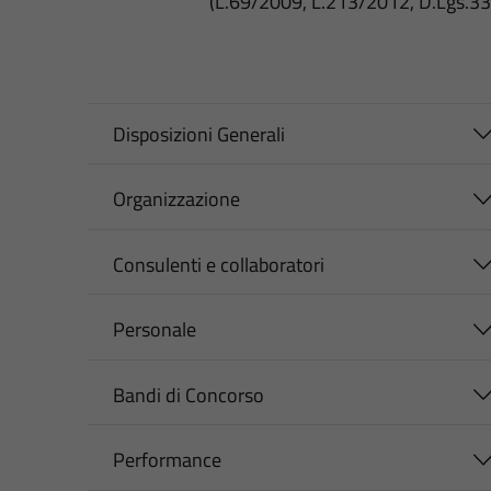
(L.69/2009, L.213/2012, D.Lgs.3
Disposizioni Generali
Organizzazione
Consulenti e collaboratori
Personale
Bandi di Concorso
Performance