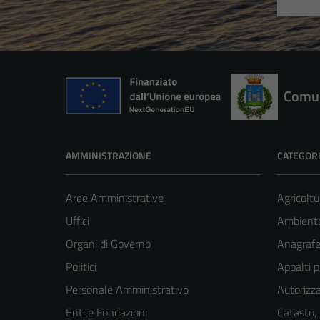
Comun
AMMINISTRAZIONE
CATEGORI
Aree Amministrative
Agricoltu
Uffici
Ambient
Organi di Governo
Anagrafe 
Politici
Appalti p
Personale Amministrativo
Autorizza
Enti e Fondazioni
Catasto,