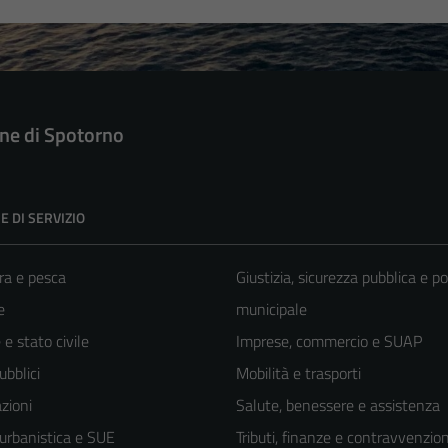
e di Spotorno
E DI SERVIZIO
ra e pesca
Giustizia, sicurezza pubblica e po
e
municipale
e stato civile
Imprese, commercio e SUAP
ubblici
Mobilità e trasporti
zioni
Salute, benessere e assistenza
 urbanistica e SUE
Tributi, finanze e contravvenzion