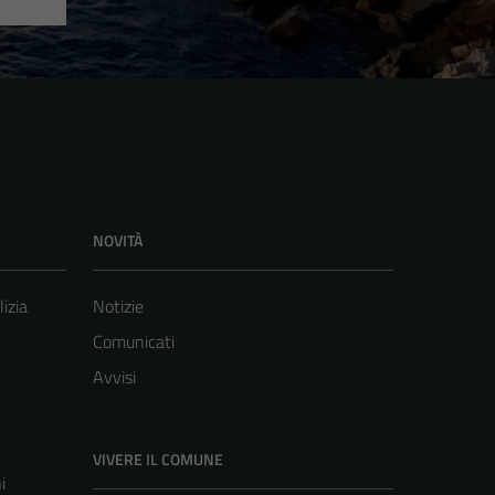
NOVITÀ
lizia
Notizie
Comunicati
Avvisi
VIVERE IL COMUNE
i