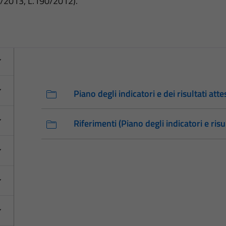
3/2013, L.190/2012).
Piano degli indicatori e dei risultati atte
Riferimenti (Piano degli indicatori e risul