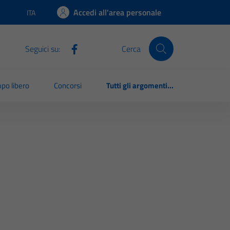
Accedi all'area personale
ITA
Lingua attiva:
Seguici su:
Cerca
po libero
Concorsi
Tutti gli argomenti...