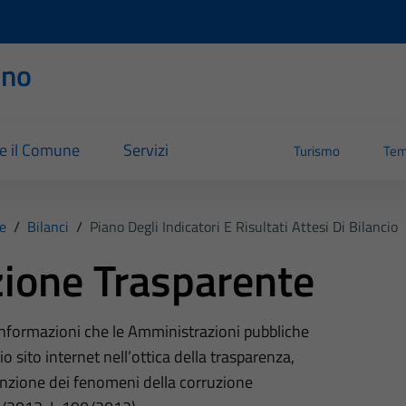
rno
re il Comune
Servizi
Turismo
Tem
e
/
Bilanci
/
Piano Degli Indicatori E Risultati Attesi Di Bilancio
ione Trasparente
 informazioni che le Amministrazioni pubbliche
o sito internet nell’ottica della trasparenza,
nzione dei fenomeni della corruzione