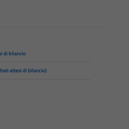
si di bilancio
tati attesi di bilancio)