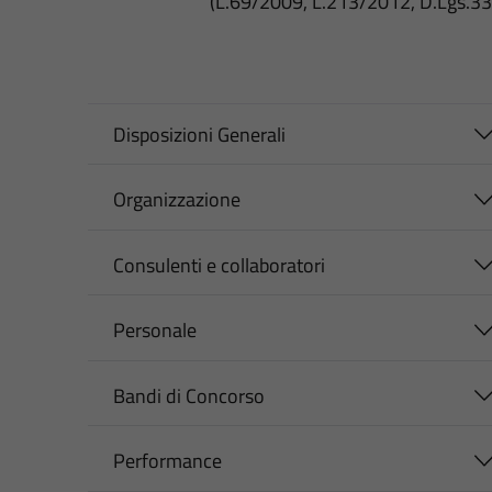
(L.69/2009, L.213/2012, D.Lgs.3
Disposizioni Generali
Organizzazione
Consulenti e collaboratori
Personale
Bandi di Concorso
Performance