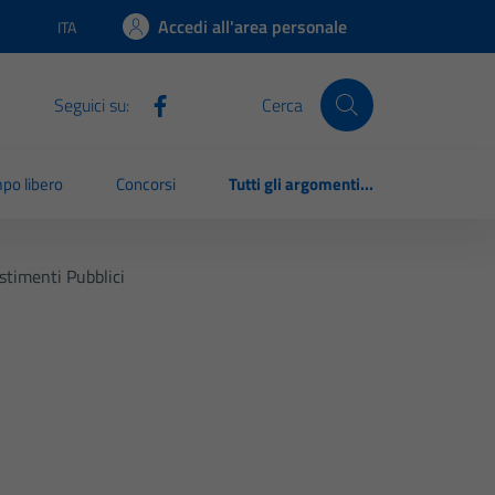
Accedi all'area personale
ITA
Lingua attiva:
Seguici su:
Cerca
po libero
Concorsi
Tutti gli argomenti...
estimenti Pubblici