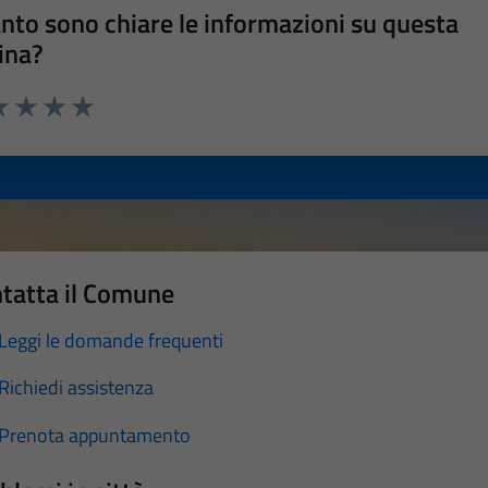
nto sono chiare le informazioni su questa
ina?
a 1 stelle su 5
luta 2 stelle su 5
Valuta 3 stelle su 5
Valuta 4 stelle su 5
Valuta 5 stelle su 5
tatta il Comune
Leggi le domande frequenti
Richiedi assistenza
Prenota appuntamento