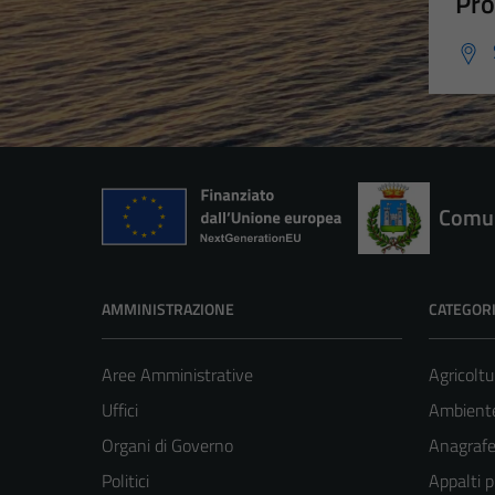
Pro
Comun
AMMINISTRAZIONE
CATEGORI
Aree Amministrative
Agricoltu
Uffici
Ambient
Organi di Governo
Anagrafe 
Politici
Appalti p