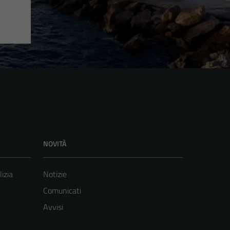
NOVITÀ
lizia
Notizie
Comunicati
Avvisi