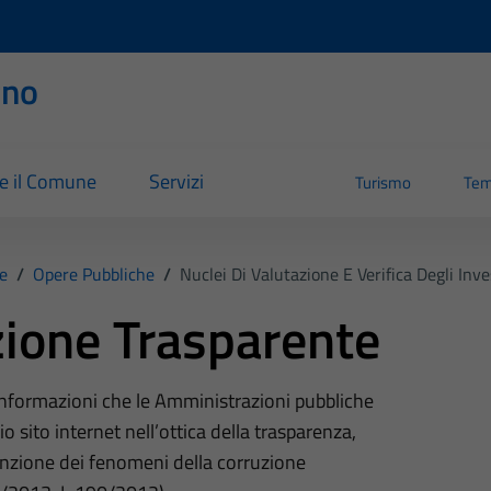
rno
re il Comune
Servizi
Turismo
Tem
e
/
Opere Pubbliche
/
Nuclei Di Valutazione E Verifica Degli Inv
ione Trasparente
 informazioni che le Amministrazioni pubbliche
o sito internet nell’ottica della trasparenza,
nzione dei fenomeni della corruzione