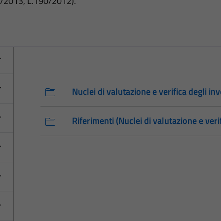
3/2013, L.190/2012).
Nuclei di valutazione e verifica degli in
Riferimenti (Nuclei di valutazione e veri