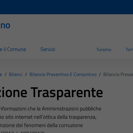
rno
re il Comune
Servizi
Turismo
Tem
e
/
Bilanci
/
Bilancio Preventivo E Consuntivo
/
Bilancio Preve
ione Trasparente
 informazioni che le Amministrazioni pubbliche
o sito internet nell’ottica della trasparenza,
nzione dei fenomeni della corruzione