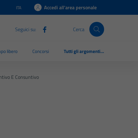
Accedi all'area personale
ITA
Lingua attiva:
Seguici su:
Cerca
po libero
Concorsi
Tutti gli argomenti...
ntivo E Consuntivo