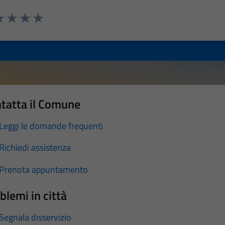
a 1 stelle su 5
luta 2 stelle su 5
Valuta 3 stelle su 5
Valuta 4 stelle su 5
Valuta 5 stelle su 5
tatta il Comune
Leggi le domande frequenti
Richiedi assistenza
Prenota appuntamento
blemi in città
Segnala disservizio