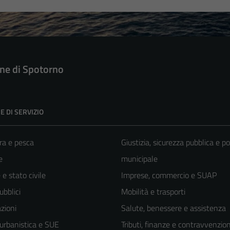
e di Spotorno
E DI SERVIZIO
ra e pesca
Giustizia, sicurezza pubblica e po
e
municipale
e stato civile
Imprese, commercio e SUAP
ubblici
Mobilità e trasporti
zioni
Salute, benessere e assistenza
 urbanistica e SUE
Tributi, finanze e contravvenzion