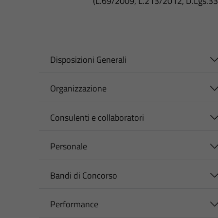
(L.69/2009, L.213/2012, D.Lgs.3
Disposizioni Generali
Organizzazione
Consulenti e collaboratori
Personale
Bandi di Concorso
Performance