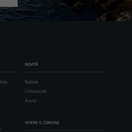
NOVITÀ
lizia
Notizie
Comunicati
Avvisi
VIVERE IL COMUNE
i