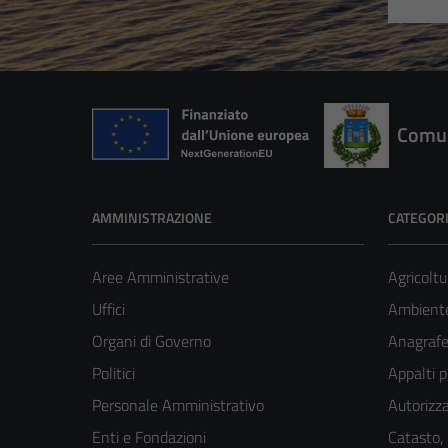
Comun
AMMINISTRAZIONE
CATEGORI
Aree Amministrative
Agricoltu
Uffici
Ambient
Organi di Governo
Anagrafe 
Politici
Appalti p
Personale Amministrativo
Autorizza
Enti e Fondazioni
Catasto,