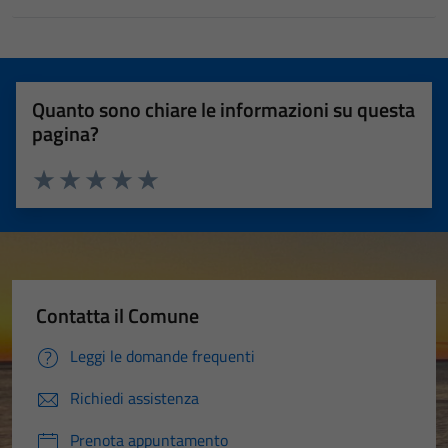
Quanto sono chiare le informazioni su questa
pagina?
Valuta 1 stelle su 5
Valuta 2 stelle su 5
Valuta 3 stelle su 5
Valuta 4 stelle su 5
Valuta 5 stelle su 5
Contatta il Comune
Leggi le domande frequenti
Richiedi assistenza
Prenota appuntamento