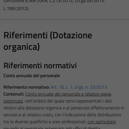
corruzione (L.69/2009, L.213/2012, D.Lgs.33/2013,
L.190/2012).
Riferimenti (Dotazione
organica)
Riferimenti normativi
Conto annuale del personale
Riferimento normativo:
Art. 16, c. 1, d.lgs. n. 33/2013
Contenuti:
Conto annuale del personale e relative spese
sostenute
, nell’ambito del quale sono rappresentati i dati
relativi alla dotazione organica e al personale effettivamente in
servizio e al relativo costo, con l’indicazione della distribuzione
tra le diverse qualifiche e aree professionali,
con particolare
riguardo al personale assegnato agli uffici di diretta