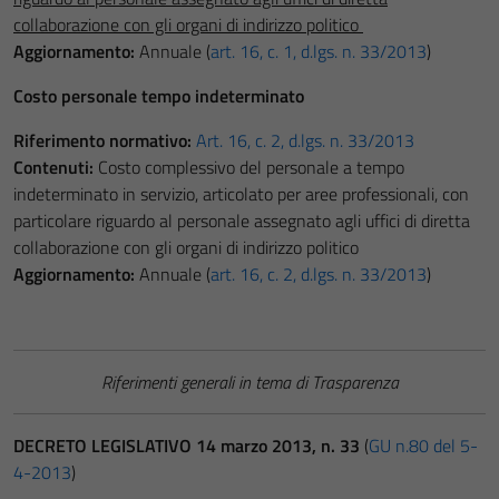
collaborazione con gli organi di indirizzo politico
Aggiornamento:
Annuale (
art. 16, c. 1, d.lgs. n. 33/2013
)
Costo personale tempo indeterminato
Riferimento normativo:
Art. 16, c. 2, d.lgs. n. 33/2013
Contenuti:
Costo complessivo del personale a tempo
indeterminato in servizio, articolato per aree professionali, con
particolare riguardo al personale assegnato agli uffici di diretta
collaborazione con gli organi di indirizzo politico
Aggiornamento:
Annuale (
art. 16, c. 2, d.lgs. n. 33/2013
)
Riferimenti generali in tema di Trasparenza
DECRETO LEGISLATIVO 14 marzo 2013, n. 33
(
GU n.80 del 5-
4-2013
)