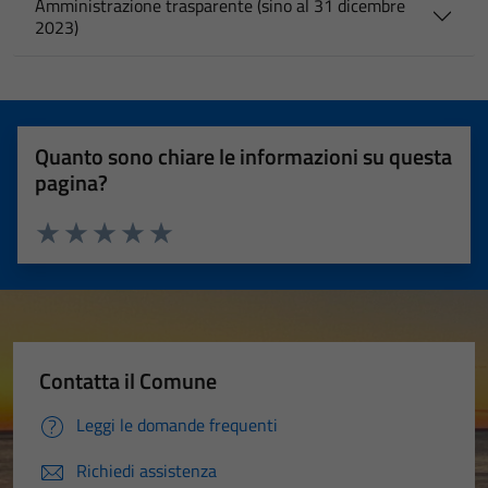
Amministrazione trasparente (sino al 31 dicembre
2023)
Quanto sono chiare le informazioni su questa
pagina?
Valuta 1 stelle su 5
Valuta 2 stelle su 5
Valuta 3 stelle su 5
Valuta 4 stelle su 5
Valuta 5 stelle su 5
Contatta il Comune
Leggi le domande frequenti
Richiedi assistenza