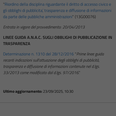
"
Riordino della disciplina riguardante il diritto di accesso civico e
gli obblighi di pubblicita’, trasparenza e diffusione di informazioni
da parte delle pubbliche amministrazioni
" (13G00076)
Entrata in vigore del provvedimento: 20/04/2013
LINEE GUIDA A.N.A.C. SUGLI OBBLIGHI DI PUBBLICAZIONE IN
TRASPARENZA
Determinazione n. 1310 del 28/12/2016
"
Prime linee guida
recanti indicazioni sull’attuazione degli obblighi di pubblicità,
trasparenza e diffusione di informazioni contenute nel d.lgs.
33/2013 come modificato dal d.lgs. 97/2016
."
Ultimo aggiornamento:
23/09/2025, 10:30