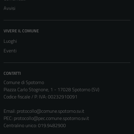
Avvisi
VIVERE IL COMUNE
Luoghi
Eventi
CONTATTI
Comune di Spotorno
Piazza Carlo Stognone, 1 - 17028 Spotorno (SV)
Codice fiscale / P. IVA: 00232910091
Email:
protocollo@comune.spotorno.sv.it
PEC:
protocollo@pec.comune.spotorno.sv.it
Centralino unico: 019.9482900