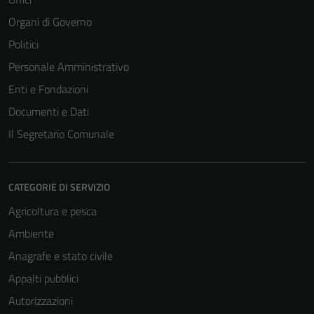
Organi di Governo
Politici
Personale Amministrativo
Enti e Fondazioni
Documenti e Dati
Il Segretario Comunale
CATEGORIE DI SERVIZIO
Tecnici
Agricoltura e pesca
Questi cookie
Ambiente
sono necessari
Anagrafe e stato civile
per il
funzionamento
Appalti pubblici
del sito e non
Autorizzazioni
possono