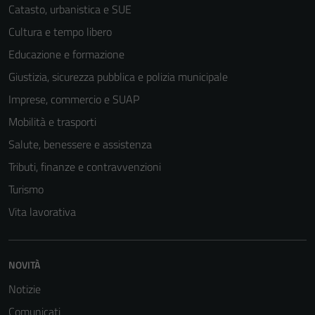
Catasto, urbanistica e SUE
essere
disabilitati.
Cultura e tempo libero
Questi cookie
Educazione e formazione
non raccolgono
Giustizia, sicurezza pubblica e polizia municipale
informazioni
personali.
Imprese, commercio e SUAP
Mobilità e trasporti
Salute, benessere e assistenza
Tributi, finanze e contravvenzioni
Turismo
Vita lavorativa
NOVITÀ
Notizie
Comunicati