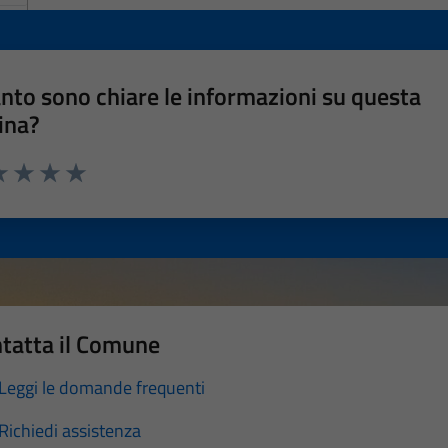
nto sono chiare le informazioni su questa
ina?
a 1 stelle su 5
luta 2 stelle su 5
Valuta 3 stelle su 5
Valuta 4 stelle su 5
Valuta 5 stelle su 5
tatta il Comune
Leggi le domande frequenti
Richiedi assistenza