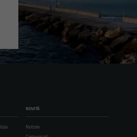
NOVITÀ
lizia
Notizie
Comunicati