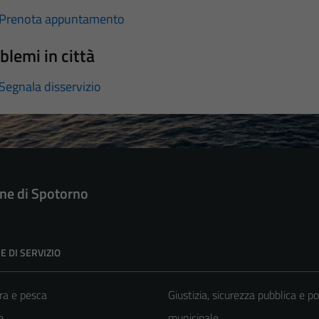
Prenota appuntamento
blemi in città
Segnala disservizio
e di Spotorno
E DI SERVIZIO
ra e pesca
Giustizia, sicurezza pubblica e po
e
municipale