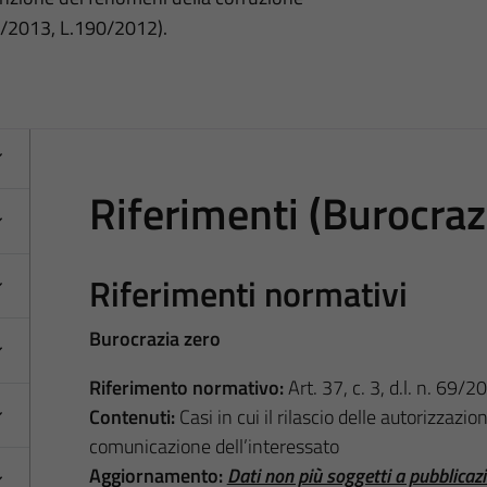
3/2013, L.190/2012).
Riferimenti (Burocraz
Riferimenti normativi
Burocrazia zero
Riferimento normativo:
Art. 37, c. 3, d.l. n. 69/2
Contenuti:
Casi in cui il rilascio delle autorizzazi
comunicazione dell’interessato
Aggiornamento:
Dati non più soggetti a pubblicaz