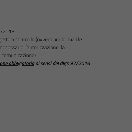
 69/2013
ette a controllo (ovvero per le quali le
ecessarie l’autorizzazione, la
ra comunicazione)
ione obbligatoria
ai sensi del dlgs 97/2016