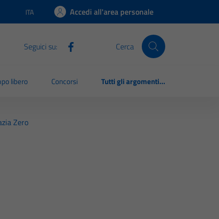
Accedi all'area personale
ITA
Lingua attiva:
Seguici su:
Cerca
po libero
Concorsi
Tutti gli argomenti...
azia Zero