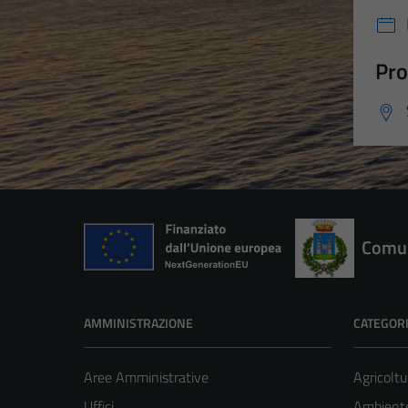
Pro
Comun
AMMINISTRAZIONE
CATEGORI
Aree Amministrative
Agricoltu
Uffici
Ambient