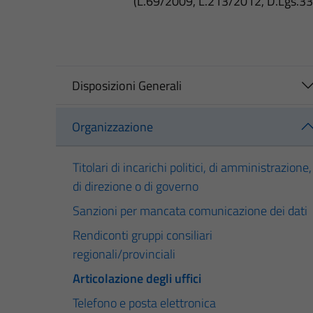
(L.69/2009, L.213/2012, D.Lgs.3
Disposizioni Generali
Organizzazione
Titolari di incarichi politici, di amministrazione,
di direzione o di governo
Sanzioni per mancata comunicazione dei dati
Rendiconti gruppi consiliari
regionali/provinciali
Articolazione degli uffici
Telefono e posta elettronica