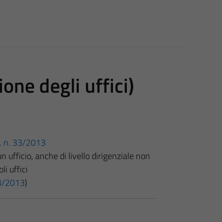
one degli uffici)
gs. n. 33/2013
 ufficio, anche di livello dirigenziale non
li uffici
 33/2013
)