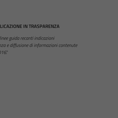
BBLICAZIONE IN TRASPARENZA
inee guida recanti indicazioni
enza e diffusione di informazioni contenute
2016
."