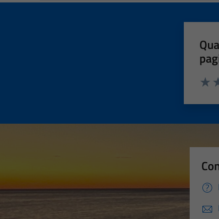
Qua
pag
Valut
Va
Con