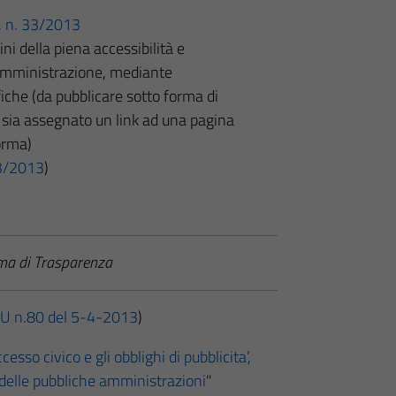
gs. n. 33/2013
 fini della piena accessibilità e
l’amministrazione, mediante
che (da pubblicare sotto forma di
 sia assegnato un link ad una pagina
orma)
 33/2013
)
ema di Trasparenza
U n.80 del 5-4-2013
)
cesso civico e gli obblighi di pubblicita’,
 delle pubbliche amministrazioni
"