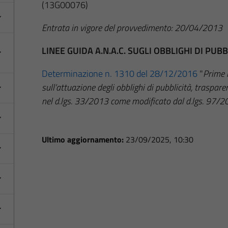
(13G00076)
Entrata in vigore del provvedimento: 20/04/2013
LINEE GUIDA A.N.A.C. SUGLI OBBLIGHI DI PU
Determinazione n. 1310 del 28/12/2016
"
Prime l
sull’attuazione degli obblighi di pubblicità, traspar
nel d.lgs. 33/2013 come modificato dal d.lgs. 97/
Ultimo aggiornamento:
23/09/2025, 10:30