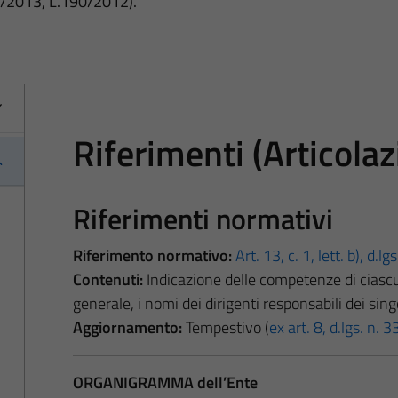
3/2013, L.190/2012).
Riferimenti (Articolazi
Riferimenti normativi
Riferimento normativo:
Art. 13, c. 1, lett. b), d.l
Contenuti:
Indicazione delle competenze di ciascun
generale, i nomi dei dirigenti responsabili dei singo
Aggiornamento:
Tempestivo (
ex art. 8, d.lgs. n.
ORGANIGRAMMA dell’Ente