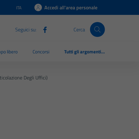
Accedi all'area personale
ITA
Lingua attiva:
Seguici su:
Cerca
po libero
Concorsi
Tutti gli argomenti...
icolazione Degli Uffici)