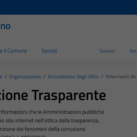
rno
re il Comune
Servizi
Turismo
Tem
e
/
Organizzazione
/
Articolazione Degli Uffici
/
Riferimenti (Art
ione Trasparente
 informazioni che le Amministrazioni pubbliche
o sito internet nell’ottica della trasparenza,
nzione dei fenomeni della corruzione