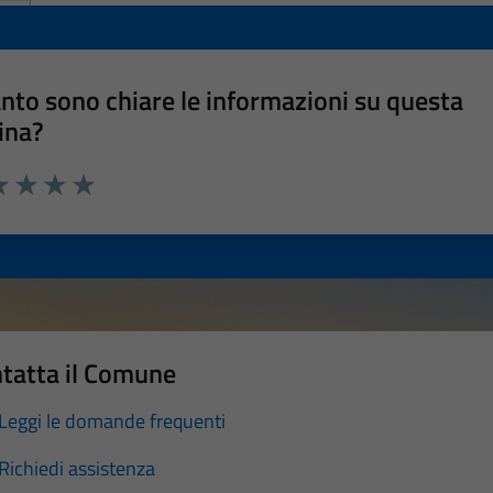
nto sono chiare le informazioni su questa
ina?
a 1 stelle su 5
luta 2 stelle su 5
Valuta 3 stelle su 5
Valuta 4 stelle su 5
Valuta 5 stelle su 5
tatta il Comune
Leggi le domande frequenti
Richiedi assistenza