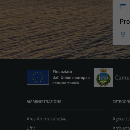
Pro
Comun
AMMINISTRAZIONE
CATEGORI
Aree Amministrative
Agricoltu
Uffici
Ambient