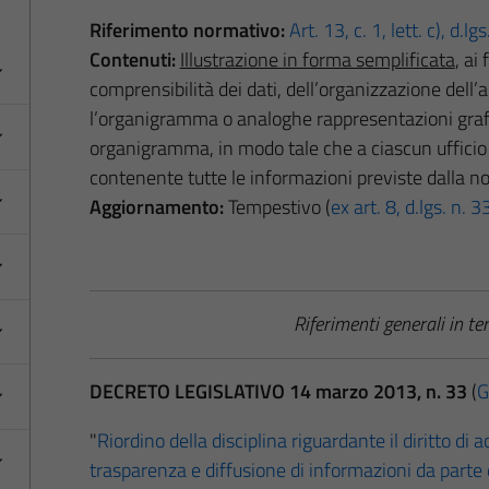
Riferimento normativo:
Art. 13, c. 1, lett. c), d.l
Contenuti:
Illustrazione in forma semplificata
, ai
comprensibilità dei dati, dell’organizzazione del
l’organigramma o analoghe rappresentazioni grafi
organigramma, in modo tale che a ciascun ufficio
contenente tutte le informazioni previste dalla n
Aggiornamento:
Tempestivo (
ex art. 8, d.lgs. n.
Riferimenti generali in t
DECRETO LEGISLATIVO 14 marzo 2013, n. 33
(
G
"
Riordino della disciplina riguardante il diritto di ac
trasparenza e diffusione di informazioni da parte