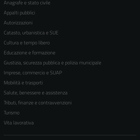
Anagrafe e stato civile
Appalti pubblici
Autorizzazioni
Catasto, urbanistica e SUE
Cultura e tempo libero
Educazione e formazione
Giustizia, sicurezza pubblica e polizia municipale
Imprese, commercio e SUAP
Mobilità e trasporti
Salute, benessere e assistenza
Tributi, finanze e contravvenzioni
Tecnici
Turismo
Questi cookie
Vita lavorativa
sono necessari
per il
funzionamento