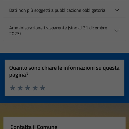
Dati non più soggetti a pubblicazione obbligatoria
Amministrazione trasparente (sino al 31 dicembre
2023)
Quanto sono chiare le informazioni su questa
pagina?
Valuta 1 stelle su 5
Valuta 2 stelle su 5
Valuta 3 stelle su 5
Valuta 4 stelle su 5
Valuta 5 stelle su 5
Contatta il Comune