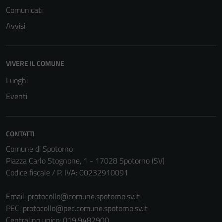
Comunicati
Avvisi
VIVERE IL COMUNE
Luoghi
Eventi
CONTATTI
Comune di Spotorno
Piazza Carlo Stognone, 1 - 17028 Spotorno (SV)
Codice fiscale / P. IVA: 00232910091
Email:
protocollo@comune.spotorno.sv.it
PEC:
protocollo@pec.comune.spotorno.sv.it
Centralino unico: 019.9482900