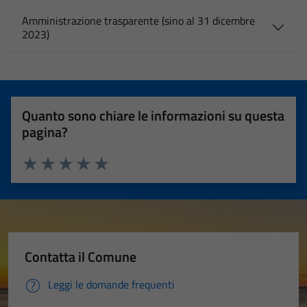
Amministrazione trasparente (sino al 31 dicembre
2023)
Quanto sono chiare le informazioni su questa
pagina?
Valuta 1 stelle su 5
Valuta 2 stelle su 5
Valuta 3 stelle su 5
Valuta 4 stelle su 5
Valuta 5 stelle su 5
Contatta il Comune
Leggi le domande frequenti