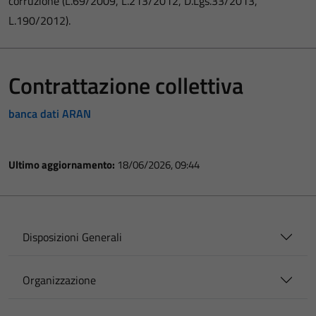
corruzione (L.69/2009, L.213/2012, D.Lgs.33/2013,
L.190/2012).
Contrattazione collettiva
banca dati ARAN
Ultimo aggiornamento:
18/06/2026, 09:44
Disposizioni Generali
Organizzazione