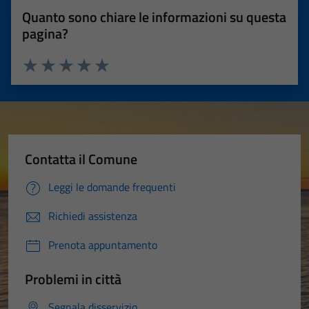
Quanto sono chiare le informazioni su questa
pagina?
Valuta 1 stelle su 5
Valuta 2 stelle su 5
Valuta 3 stelle su 5
Valuta 4 stelle su 5
Valuta 5 stelle su 5
Contatta il Comune
Leggi le domande frequenti
Richiedi assistenza
Prenota appuntamento
Problemi in città
Segnala disservizio