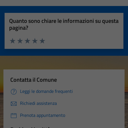
Quanto sono chiare le informazioni su questa
pagina?
Valuta 1 stelle su 5
Valuta 2 stelle su 5
Valuta 3 stelle su 5
Valuta 4 stelle su 5
Valuta 5 stelle su 5
Contatta il Comune
Leggi le domande frequenti
Richiedi assistenza
Prenota appuntamento