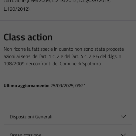
corruzione (L.69/2009, L.213/2012, D.Lgs.33/2013,
L.190/2012).
Class action
Non ricorre la fattispecie in quanto non sono state proposte
azioni ai sensi dell’art. 1 c. 2 e dell’art. 4 c. 2 e 6 del d.lgs. n.
198/2009 nei confronti del Comune di Spotorno.
Ultimo aggiornamento:
25/09/2025, 09:21
Disposizioni Generali
Organizzazione