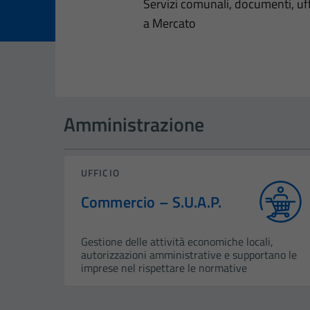
Dettagli dell
Servizi comunali, documenti, uffi
a Mercato
Amministrazione
UFFICIO
Commercio – S.U.A.P.
Gestione delle attività economiche locali,
autorizzazioni amministrative e supportano le
imprese nel rispettare le normative