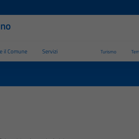
rno
re il Comune
Servizi
Turismo
Tem