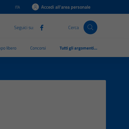
Accedi all'area personale
ITA
Lingua attiva:
Seguici su:
Cerca
po libero
Concorsi
Tutti gli argomenti...