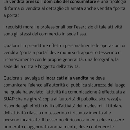
La
vendita presso il domicilio del consumatore
è una tipologia
di forma di vendita al dettaglio chiamata anche vendita “porta
a porta”.
I requisiti morali e professionali per l’esercizio di tale attività
sono gli stessi del commercio in sede fissa.
Qualora l’imprenditore effettui personalmente le operazioni di
vendita “porta a porta” deve munirsi di apposito tesserino di
riconoscimento con le proprie generalità, una fotografia, la
sede della ditta e l’oggetto dell’attività.
Qualora si avvalga di
incaricati alla vendita
ne deve
comunicare l’elenco all’autorità di pubblica sicurezza del luogo
nel quale ha avviato l’attività (la comunicazione è effettuata al
SUAP che ne girerà copia all’autorità di pubblica sicurezza) e
risponde agli effetti civili dell’attività dei medesimi. Il titolare
dell’attività rilascia un tesserino di riconoscimento alle
persone incaricate. Il tesserino di riconoscimento deve essere
numerato e aggiornato annualmente, deve contenere le