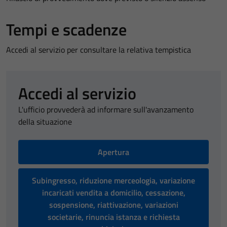
Tempi e scadenze
Accedi al servizio per consultare la relativa tempistica
Accedi al servizio
L'ufficio provvederà ad informare sull'avanzamento
della situazione
Apertura
Subingresso, riduzione merceologia, variazione
incaricati vendita a domicilio, cessazione,
sospensione, riattivazione, variazioni
societarie, rinuncia istanza e richiesta