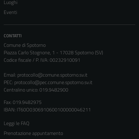
Luoghi
Eventi
CONTATTI
Comune di Spotorno
Piazza Carlo Stognone, 1 - 17028 Spotorno (SV)
Codice fiscale / P. IVA: 00232910091
Email:
protocollo@comune.spotorno.sv.it
PEC:
protocollo@pec.comune.spotorno.sv.it
Centralino unico: 019.9482900
Fax: 019.9482975
IBAN: IT60O0306910600100000046211
Leggi le FAQ
Prenotazione appuntamento