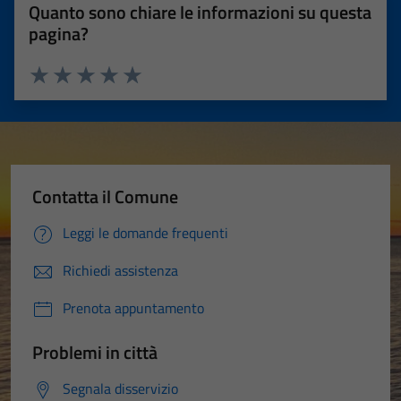
Quanto sono chiare le informazioni su questa
pagina?
Valuta 1 stelle su 5
Valuta 2 stelle su 5
Valuta 3 stelle su 5
Valuta 4 stelle su 5
Valuta 5 stelle su 5
Contatta il Comune
Leggi le domande frequenti
Richiedi assistenza
Prenota appuntamento
Problemi in città
Segnala disservizio