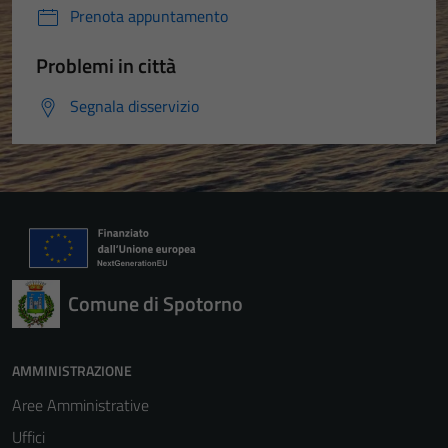
Prenota appuntamento
Problemi in città
Segnala disservizio
Comune di Spotorno
AMMINISTRAZIONE
Aree Amministrative
Uffici