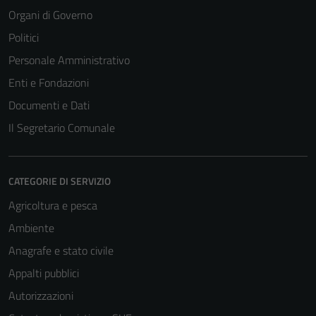
Organi di Governo
Politici
Personale Amministrativo
Enti e Fondazioni
Documenti e Dati
Il Segretario Comunale
CATEGORIE DI SERVIZIO
Agricoltura e pesca
Tecnici
Questi cookie
Ambiente
sono necessari
Anagrafe e stato civile
per il
Appalti pubblici
funzionamento
del sito e non
Autorizzazioni
possono