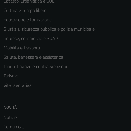
Catasto, urbanistica e SUE
essere
Cultura e tempo libero
disabilitati.
Questi cookie
Educazione e formazione
non raccolgono
Giustizia, sicurezza pubblica e polizia municipale
informazioni
Imprese, commercio e SUAP
personali.
Mobilità e trasporti
Salute, benessere e assistenza
Tributi, finanze e contravvenzioni
Turismo
Vita lavorativa
NOVITÀ
Notizie
Comunicati