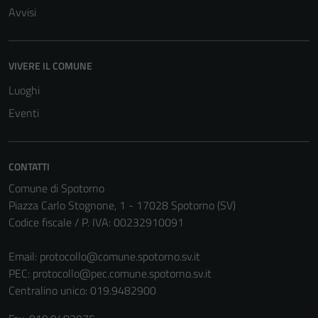
Avvisi
VIVERE IL COMUNE
Luoghi
Eventi
CONTATTI
Comune di Spotorno
Piazza Carlo Stognone, 1 - 17028 Spotorno (SV)
Codice fiscale / P. IVA: 00232910091
Email:
protocollo@comune.spotorno.sv.it
PEC:
protocollo@pec.comune.spotorno.sv.it
Centralino unico: 019.9482900