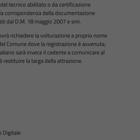
el tecnico abilitato o da certificazione
ta la corrispondenza della documentazione
evisti dal D.M. 18 maggio 2007 e smi.
ovrà richiedere la volturazione a proprio nome
P del Comune dove la registrazione è avvenuta;
 italiano sarà invece il cedente a comunicare al
restituire la targa della attrazione.
o Digitale