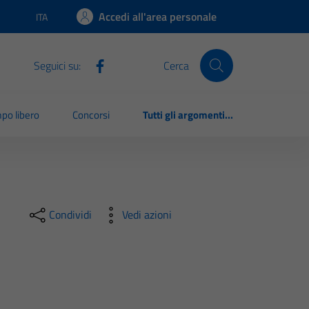
Accedi all'area personale
ITA
Lingua attiva:
Seguici su:
Cerca
po libero
Concorsi
Tutti gli argomenti...
Condividi
Vedi azioni