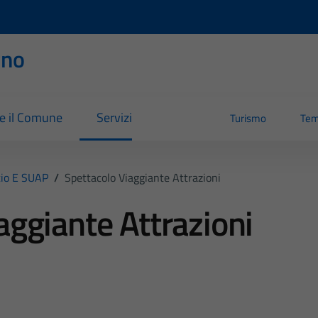
rno
re il Comune
Servizi
Turismo
Tem
io E SUAP
/
Spettacolo Viaggiante Attrazioni
aggiante Attrazioni