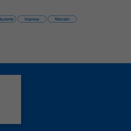
bulante
Imprese
Mercato