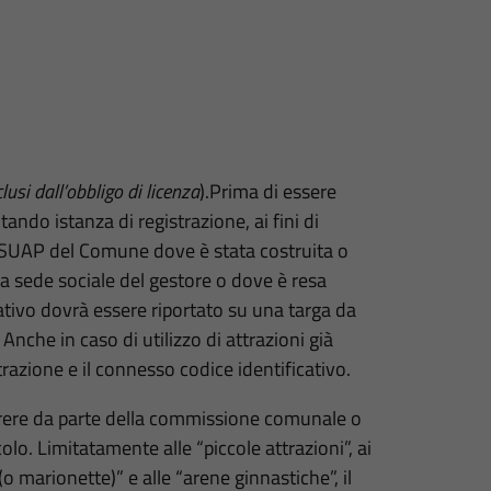
usi dall’obbligo di licenza
).Prima di essere
tando istanza di registrazione, ai fini di
 il SUAP del Comune dove è stata costruita o
 la sede sociale del gestore o dove è resa
ficativo dovrà essere riportato su una targa da
. Anche in caso di utilizzo di attrazioni già
strazione e il connesso codice identificativo.
arere da parte della commissione comunale o
colo. Limitatamente alle “piccole attrazioni”, ai
i (o marionette)” e alle “arene ginnastiche”, il