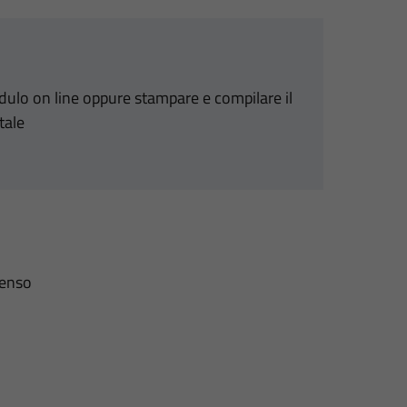
odulo on line oppure stampare e compilare il
tale
senso