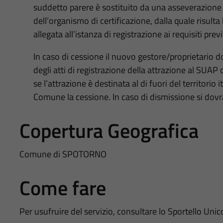
suddetto parere è sostituito da una asseverazione d
dell’organismo di certificazione, dalla quale risul
allegata all’istanza di registrazione ai requisiti pr
In caso di cessione il nuovo gestore/proprietario d
degli atti di registrazione della attrazione al SUA
se l’attrazione è destinata al di fuori del territorio
Comune la cessione. In caso di dismissione si dovrà 
Copertura Geografica
Comune di SPOTORNO
Come fare
Per usufruire del servizio, consultare lo Sportello Unic