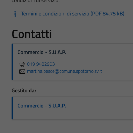
condizioni di servizio.
Termini e condizioni di servizio (PDF 84.75 kB)
Contatti
Commercio - S.U.A.P.
019 9482903
martina.pesce@comune.spotorno.sv.it
Gestito da:
Commercio - S.U.A.P.