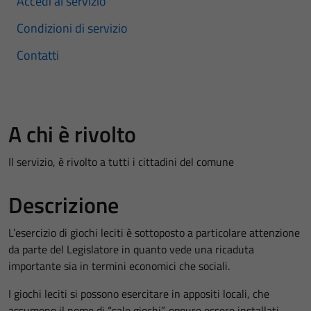
Accedi al servizio
Condizioni di servizio
Contatti
A chi è rivolto
Il servizio, è rivolto a tutti i cittadini del comune
Descrizione
L’esercizio di giochi leciti è sottoposto a particolare attenzione
da parte del Legislatore in quanto vede una ricaduta
importante sia in termini economici che sociali.
I giochi leciti si possono esercitare in appositi locali, che
assumono il nome di “sale giochi”, oppure essere installati