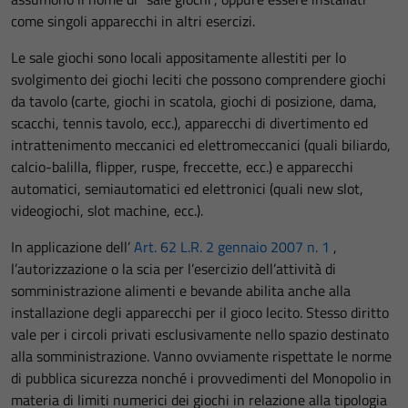
come singoli apparecchi in altri esercizi.
Le sale giochi sono locali appositamente allestiti per lo
svolgimento dei giochi leciti che possono comprendere giochi
da tavolo (carte, giochi in scatola, giochi di posizione, dama,
scacchi, tennis tavolo, ecc.), apparecchi di divertimento ed
intrattenimento meccanici ed elettromeccanici (quali biliardo,
calcio-balilla, flipper, ruspe, freccette, ecc.) e apparecchi
automatici, semiautomatici ed elettronici (quali new slot,
videogiochi, slot machine, ecc.).
In applicazione dell’
Art. 62 L.R. 2 gennaio 2007 n. 1
,
l’autorizzazione o la scia per l’esercizio dell’attività di
somministrazione alimenti e bevande abilita anche alla
installazione degli apparecchi per il gioco lecito. Stesso diritto
vale per i circoli privati esclusivamente nello spazio destinato
alla somministrazione. Vanno ovviamente rispettate le norme
di pubblica sicurezza nonché i provvedimenti del Monopolio in
materia di limiti numerici dei giochi in relazione alla tipologia