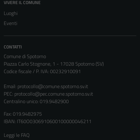
VIVERE IL COMUNE
Luoghi
Eventi
CONTATTI
Comune di Spotorno
Piazza Carlo Stognone, 1 - 17028 Spotorno (SV)
Codice fiscale / P. IVA: 00232910091
Email:
protocollo@comune.spotorno.sv.it
PEC:
protocollo@pec.comune.spotorno.sv.it
Centralino unico: 019.9482900
Fax: 019.9482975
IBAN: IT60O0306910600100000046211
Leggi le FAQ