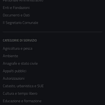
Personale Amministrativo
Questi cookie
Enti e Fondazioni
non raccolgono
Documenti e Dati
informazioni
personali.
Il Segretario Comunale
CATEGORIE DI SERVIZIO
Agricoltura e pesca
Ambiente
Anagrafe e stato civile
Appalti pubblici
Autorizzazioni
Catasto, urbanistica e SUE
Cultura e tempo libero
Educazione e formazione