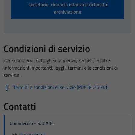
societarie, rinuncia istanza e richiesta
archiviazione
Condizioni di servizio
Per conoscere i dettagli di scadenze, requisiti e altre
informazioni importanti, leggi i termini e le condizioni di
servizio.
Termini e condizioni di servizio (PDF 84.75 kB)
Contatti
Commercio - S.U.A.P.
019 9482903