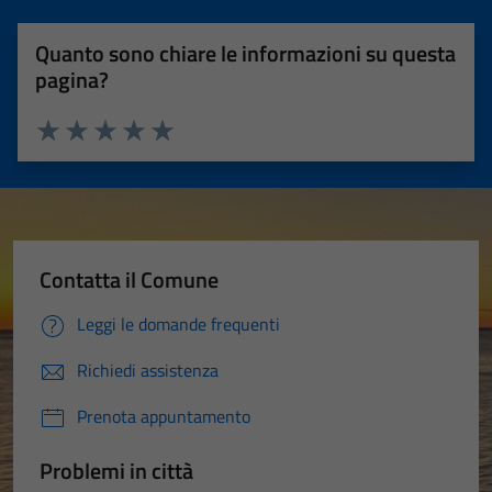
Quanto sono chiare le informazioni su questa
pagina?
Valuta 1 stelle su 5
Valuta 2 stelle su 5
Valuta 3 stelle su 5
Valuta 4 stelle su 5
Valuta 5 stelle su 5
Contatta il Comune
Leggi le domande frequenti
Richiedi assistenza
Prenota appuntamento
Problemi in città