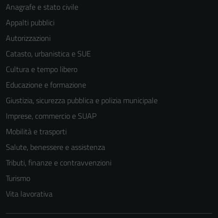
Anagrafe e stato civile
del sito e non
possono
Appalti pubblici
essere
Autorizzazioni
disabilitati.
Catasto, urbanistica e SUE
Questi cookie
non raccolgono
Cultura e tempo libero
informazioni
Educazione e formazione
personali.
Giustizia, sicurezza pubblica e polizia municipale
Imprese, commercio e SUAP
Mobilità e trasporti
Salute, benessere e assistenza
Tributi, finanze e contravvenzioni
Turismo
Vita lavorativa