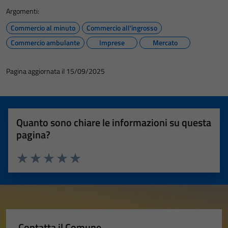
Argomenti:
Commercio al minuto
Commercio all'ingrosso
Commercio ambulante
Imprese
Mercato
Pagina aggiornata il 15/09/2025
Quanto sono chiare le informazioni su questa
pagina?
Valuta 1 stelle su 5
Valuta 2 stelle su 5
Valuta 3 stelle su 5
Valuta 4 stelle su 5
Valuta 5 stelle su 5
Contatta il Comune