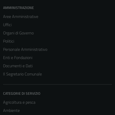
AMMINISTRAZIONE
Aree Amministrative
Uffici
Organi di Governo
Politici
Personale Amministrativo
Enti e Fondazioni
Documenti e Dati
Il Segretario Comunale
Tecnici
CATEGORIE DI SERVIZIO
Questi cookie
sono necessari
Agricoltura e pesca
per il
Ambiente
funzionamento