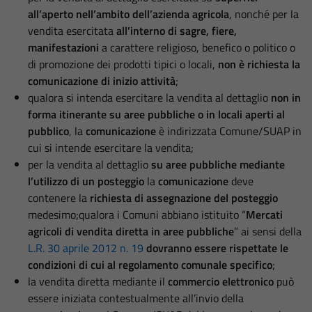
all’aperto nell’ambito dell’azienda agricola
, nonché per la
vendita esercitata
all’interno di sagre, fiere,
manifestazioni
a carattere religioso, benefico o politico o
di promozione dei prodotti tipici o locali,
non è richiesta la
comunicazione di inizio attività
;
qualora si intenda esercitare la vendita al dettaglio
non in
forma itinerante su aree pubbliche o in locali aperti al
pubblico
, la
comunicazione
è indirizzata Comune/SUAP in
cui si intende esercitare la vendita;
per la vendita al dettaglio
su aree pubbliche mediante
l’utilizzo di un posteggio
la
comunicazione
deve
contenere la
richiesta di assegnazione del posteggio
medesimo;qualora i Comuni abbiano istituito “
Mercati
agricoli di vendita diretta in aree pubbliche
” ai sensi della
L.R. 30 aprile 2012 n. 19
dovranno essere rispettate le
condizioni di cui al regolamento comunale specifico
;
la vendita diretta mediante il
commercio elettronico
può
essere iniziata contestualmente all’invio della