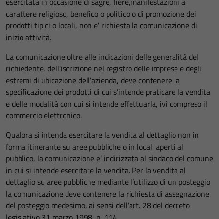
esercitata in occasione di sagre, fiere,manifestazioni a
carattere religioso, benefico o politico o di promozione dei
prodotti tipici o locali, non e’ richiesta la comunicazione di
inizio attività.
La comunicazione oltre alle indicazioni delle generalità del
richiedente, dell’iscrizione nel registro delle imprese e degli
estremi di ubicazione dell’azienda, deve contenere la
specificazione dei prodotti di cui s’intende praticare la vendita
e delle modalità con cui si intende effettuarla, ivi compreso il
commercio elettronico.
Qualora si intenda esercitare la vendita al dettaglio non in
forma itinerante su aree pubbliche o in locali aperti al
pubblico, la comunicazione e’ indirizzata al sindaco del comune
in cui si intende esercitare la vendita. Per la vendita al
dettaglio su aree pubbliche mediante l’utilizzo di un posteggio
la comunicazione deve contenere la richiesta di assegnazione
del posteggio medesimo, ai sensi dell’art. 28 del decreto
legislativo 31 marzo 1998, n. 114.