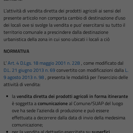
L’attività di vendita diretta dei prodotti agricoli ai sensi del
presente articolo non comporta cambio di destinazione d’uso
dei locali ove si svolge la vendita e puo’ esercitarsi su tutto il
territorio comunale a prescindere dalla destinazione
urbanistica della zona in cui sono ubicati i locali a ciò
NORMATIVA
L’
Art. 4 D.Lgs. 18 maggio 2001 n. 228
, come modificato dal
D.L. 21 giugno 2013 n. 69
convertito con modificazioni dalla
L.
9 agosto 2013 n. 98
, presenta le modalità per l’esercizio delle
attività di vendita:
la
vendita diretta dei prodotti agricoli in forma itinerante
è soggetta a
comunicazione
al Comune/SUAP del luogo
ove ha sede l’azienda di produzione e può essere
effettuata a decorrere dalla data di invio della medesima
comunicazione;
per la vendita al dettaglio esercitata su
superfici