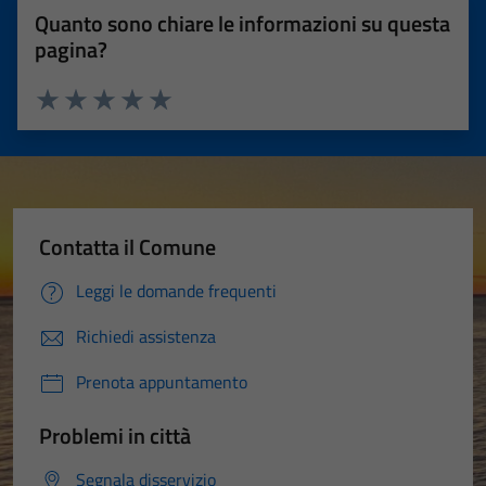
Quanto sono chiare le informazioni su questa
pagina?
Valuta 1 stelle su 5
Valuta 2 stelle su 5
Valuta 3 stelle su 5
Valuta 4 stelle su 5
Valuta 5 stelle su 5
Contatta il Comune
Leggi le domande frequenti
Richiedi assistenza
Prenota appuntamento
Problemi in città
Segnala disservizio