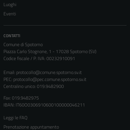
Luoghi
Eventi
CONTATTI
Comune di Spotorno
Piazza Carlo Stognone, 1 - 17028 Spotorno (SV)
Codice fiscale / P. IVA: 00232910091
Email:
protocollo@comune.spotorno.sv.it
PEC:
protocollo@pec.comune.spotorno.sv.it
Centralino unico: 019.9482900
Fax: 019.9482975
IBAN: IT60O0306910600100000046211
Leggi le FAQ
Prenotazione appuntamento