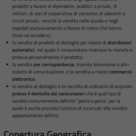
prodotti a favore di dipendenti, pubblici o privati, di
militari, di soci di cooperative di consumo, di aderenti a
circoli privati, nonché la vendita nelle scuole e negli
ospedali esclusivamente a favore di coloro che hanno
titolo ad accedervi;
la vendita di prodotti al dettaglio per mezzo di
distributori
automatici
, nel quale il consumatore inserisce le monete e
preleva personalmente il prodotto;
la vendita
per corrispondenza
, tramite televisione o altri
sistemi di comunicazione, e la vendita a mezzo
commercio
elettronico
;
la vendita al dettaglio o la raccolta di ordinativi di acquisto
presso il domicilio dei consumatori
che è quel tipo di
vendita comunemente definito “porta a porta”, per la
quale è anche previsto l’utilizzo di incaricati alla vendita
appositamente definiti.
Copertura Geografica