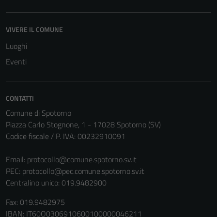
VIVERE IL COMUNE
Luoghi
Eventi
CONTATTI
Comune di Spotorno
Piazza Carlo Stognone, 1 - 17028 Spotorno (SV)
Codice fiscale / P. IVA: 00232910091
Email:
protocollo@comune.spotorno.sv.it
PEC:
protocollo@pec.comune.spotorno.sv.it
Centralino unico: 019.9482900
Fax: 019.9482975
IBAN: IT60O0306910600100000046211