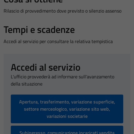
Rilascio di provvedimento dove previsto o silenzio assenso
Tempi e scadenze
Accedi al servizio per consultare la relativa tempistica
Accedi al servizio
L'ufficio provvederà ad informare sull'avanzamento
della situazione
Apertura, trasferimento, variazione superficie,
settore merceologico, variazione sito web,
variazioni societarie
Subingresso, comunicazione incaricati vendita