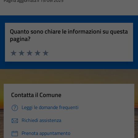
Pagina aggiornata il 15/09/2025
Quanto sono chiare le informazioni su questa
pagina?
Valuta 1 stelle su 5
Valuta 2 stelle su 5
Valuta 3 stelle su 5
Valuta 4 stelle su 5
Valuta 5 stelle su 5
Contatta il Comune
Leggi le domande frequenti
Richiedi assistenza
Prenota appuntamento