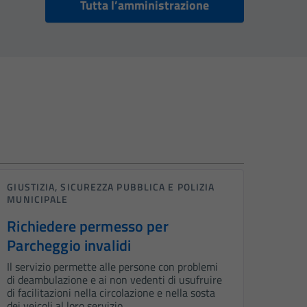
Tutta l’amministrazione
GIUSTIZIA, SICUREZZA PUBBLICA E POLIZIA
MUNICIPALE
Richiedere permesso per
Parcheggio invalidi
Il servizio permette alle persone con problemi
di deambulazione e ai non vedenti di usufruire
di facilitazioni nella circolazione e nella sosta
dei veicoli al loro servizio.