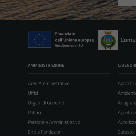
Comun
AMMINISTRAZIONE
CATEGORI
Aree Amministrative
Agricoltu
Uffici
Ambient
Organi di Governo
Anagrafe 
Politici
Appalti p
Personale Amministrativo
Autorizza
Enti e Fondazioni
Catasto,