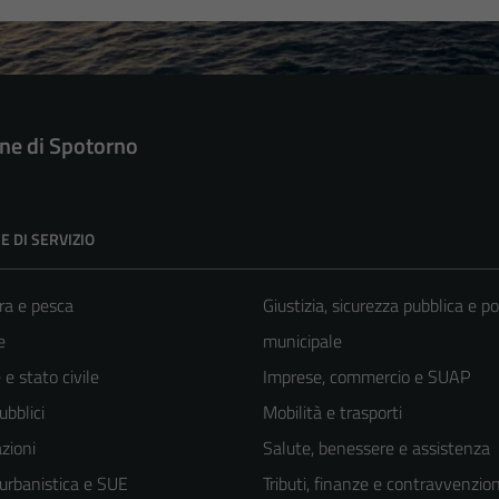
e di Spotorno
E DI SERVIZIO
ra e pesca
Giustizia, sicurezza pubblica e po
e
municipale
e stato civile
Imprese, commercio e SUAP
ubblici
Mobilità e trasporti
zioni
Salute, benessere e assistenza
 urbanistica e SUE
Tributi, finanze e contravvenzion