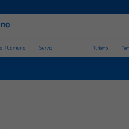
rno
re il Comune
Servizi
Turismo
Tem