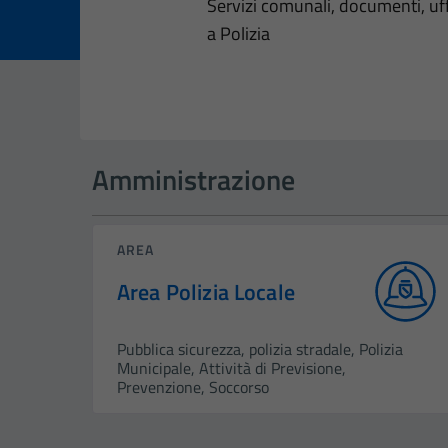
Dettagli dell
Servizi comunali, documenti, uffi
a Polizia
Amministrazione
AREA
Area Polizia Locale
Pubblica sicurezza, polizia stradale, Polizia
Municipale, Attività di Previsione,
Prevenzione, Soccorso