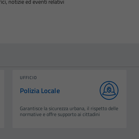
'argomento
ci, notizie ed eventi relativi
UFFICIO
Polizia Locale
Garantisce la sicurezza urbana, il rispetto delle
normative e offre supporto ai cittadini