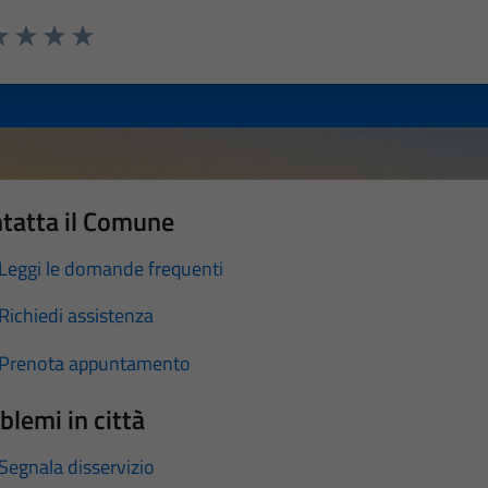
a 1 stelle su 5
luta 2 stelle su 5
Valuta 3 stelle su 5
Valuta 4 stelle su 5
Valuta 5 stelle su 5
tatta il Comune
Leggi le domande frequenti
Richiedi assistenza
Prenota appuntamento
blemi in città
Segnala disservizio