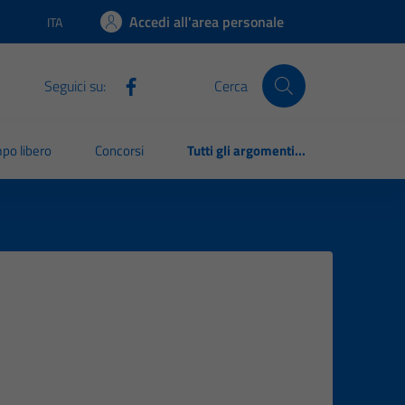
Accedi all'area personale
ITA
Lingua attiva:
Seguici su:
Cerca
po libero
Concorsi
Tutti gli argomenti...