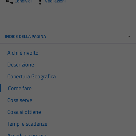
Condividi
Vedi azioni
INDICE DELLA PAGINA
A chi è rivolto
Descrizione
Copertura Geografica
Come fare
Cosa serve
Cosa si ottiene
Tempi e scadenze
Accedi al servizio