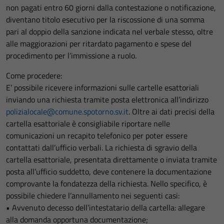
non pagati entro 60 giorni dalla contestazione o notificazione,
diventano titolo esecutivo per la riscossione di una somma
pari al doppio della sanzione indicata nel verbale stesso, oltre
alle maggiorazioni per ritardato pagamento e spese del
procedimento per l’immissione a ruolo.
Come procedere:
E’ possibile ricevere informazioni sulle cartelle esattoriali
inviando una richiesta tramite posta elettronica all’indirizzo
polizialocale@comune.spotorno.sv.it
. Oltre ai dati precisi della
cartella esattoriale è consigliabile riportare nelle
comunicazioni un recapito telefonico per poter essere
contattati dall’ufficio verbali. La richiesta di sgravio della
cartella esattoriale, presentata direttamente o inviata tramite
posta all’ufficio suddetto, deve contenere la documentazione
comprovante la fondatezza della richiesta. Nello specifico, è
possibile chiedere l’annullamento nei seguenti casi:
• Avvenuto decesso dell’intestatario della cartella: allegare
alla domanda opportuna documentazione;