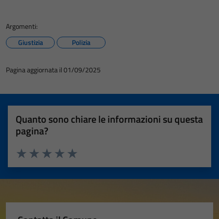
Argomenti:
Giustizia
Polizia
Pagina aggiornata il 01/09/2025
Quanto sono chiare le informazioni su questa
pagina?
Valuta 1 stelle su 5
Valuta 2 stelle su 5
Valuta 3 stelle su 5
Valuta 4 stelle su 5
Valuta 5 stelle su 5