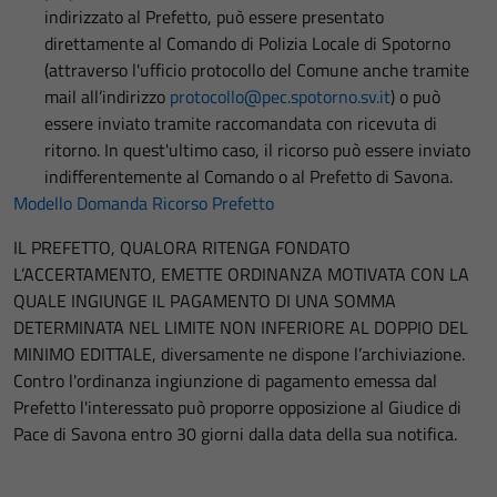
indirizzato al Prefetto, può essere presentato
direttamente al Comando di Polizia Locale di Spotorno
(attraverso l'ufficio protocollo del Comune anche tramite
mail all’indirizzo
protocollo@pec.spotorno.sv.it
) o può
essere inviato tramite raccomandata con ricevuta di
ritorno. In quest'ultimo caso, il ricorso può essere inviato
indifferentemente al Comando o al Prefetto di Savona.
Modello Domanda Ricorso Prefetto
IL PREFETTO, QUALORA RITENGA FONDATO
L’ACCERTAMENTO, EMETTE ORDINANZA MOTIVATA CON LA
QUALE INGIUNGE IL PAGAMENTO DI UNA SOMMA
DETERMINATA NEL LIMITE NON INFERIORE AL DOPPIO DEL
MINIMO EDITTALE, diversamente ne dispone l’archiviazione.
Contro l'ordinanza ingiunzione di pagamento emessa dal
Prefetto l'interessato può proporre opposizione al Giudice di
Pace di Savona entro 30 giorni dalla data della sua notifica.