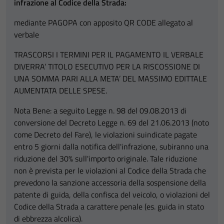
infrazione al Codice della Strada:
mediante PAGOPA con apposito QR CODE allegato al
verbale
TRASCORSI I TERMINI PER IL PAGAMENTO IL VERBALE
DIVERRA’ TITOLO ESECUTIVO PER LA RISCOSSIONE DI
UNA SOMMA PARI ALLA META’ DEL MASSIMO EDITTALE
AUMENTATA DELLE SPESE.
Nota Bene: a seguito Legge n. 98 del 09.08.2013 di
conversione del Decreto Legge n. 69 del 21.06.2013 (noto
come Decreto del Fare), le violazioni suindicate pagate
entro 5 giorni dalla notifica dell'infrazione, subiranno una
riduzione del 30% sull'importo originale. Tale riduzione
non è prevista per le violazioni al Codice della Strada che
prevedono la sanzione accessoria della sospensione della
patente di guida, della confisca del veicolo, o violazioni del
Codice della Strada a carattere penale (es. guida in stato
di ebbrezza alcolica).