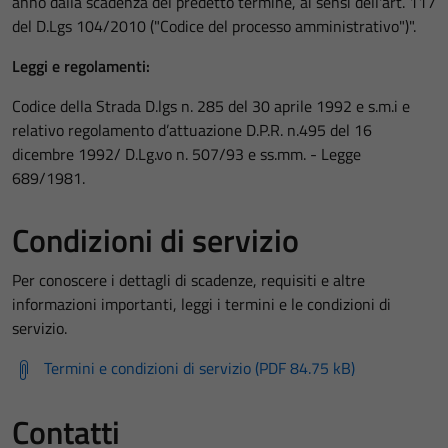
anno dalla scadenza del predetto termine, ai sensi dell'art. 117
del D.Lgs 104/2010 ("Codice del processo amministrativo")".
Leggi e regolamenti:
Codice della Strada D.lgs n. 285 del 30 aprile 1992 e s.m.i e
relativo regolamento d’attuazione D.P.R. n.495 del 16
dicembre 1992/ D.Lg.vo n. 507/93 e ss.mm. - Legge
689/1981.
Condizioni di servizio
Per conoscere i dettagli di scadenze, requisiti e altre
informazioni importanti, leggi i termini e le condizioni di
servizio.
Tecnici
Termini e condizioni di servizio (PDF 84.75 kB)
Questi cookie
sono necessari
Contatti
per il
funzionamento