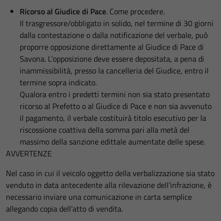
Ricorso al Giudice di Pace
. Come procedere.
Il trasgressore/obbligato in solido, nel termine di 30 giorni
dalla contestazione o dalla notificazione del verbale, può
proporre opposizione direttamente al Giudice di Pace di
Savona. L’opposizione deve essere depositata, a pena di
inammissibilità, presso la cancelleria del Giudice, entro il
termine sopra indicato.
Qualora entro i predetti termini non sia stato presentato
ricorso al Prefetto o al Giudice di Pace e non sia avvenuto
il pagamento, il verbale costituirà titolo esecutivo per la
riscossione coattiva della somma pari alla metà del
massimo della sanzione edittale aumentate delle spese.
AVVERTENZE
Nel caso in cui il veicolo oggetto della verbalizzazione sia stato
venduto in data antecedente alla rilevazione dell’infrazione, è
necessario inviare una comunicazione in carta semplice
allegando copia dell’atto di vendita.