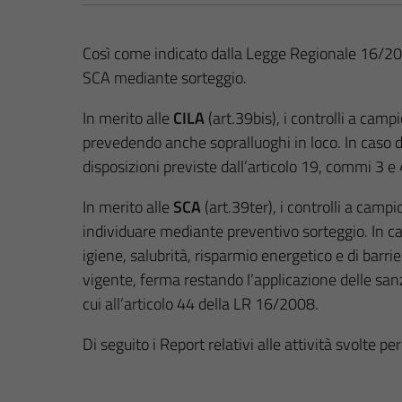
Così come indicato dalla Legge Regionale 16/2008
SCA mediante sorteggio.
In merito alle
CILA
(art.39bis), i controlli a ca
prevedendo anche sopralluoghi in loco. In caso di
disposizioni previste dall’articolo 19, commi 3 e 
In merito alle
SCA
(art.39ter), i controlli a cam
individuare mediante preventivo sorteggio. In caso
igiene, salubrità, risparmio energetico e di barr
vigente, ferma restando l’applicazione delle sanzi
cui all’articolo 44 della LR 16/2008.
Di seguito i Report relativi alle attività svolte pe