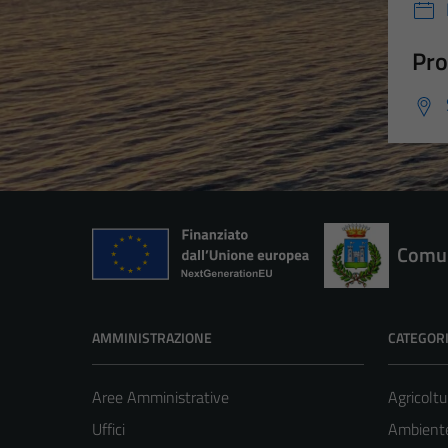
Pro
Comun
AMMINISTRAZIONE
CATEGORI
Aree Amministrative
Agricoltu
Uffici
Ambient