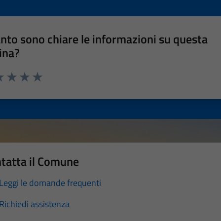
nto sono chiare le informazioni su questa
ina?
a 1 stelle su 5
luta 2 stelle su 5
Valuta 3 stelle su 5
Valuta 4 stelle su 5
Valuta 5 stelle su 5
tatta il Comune
Leggi le domande frequenti
Richiedi assistenza