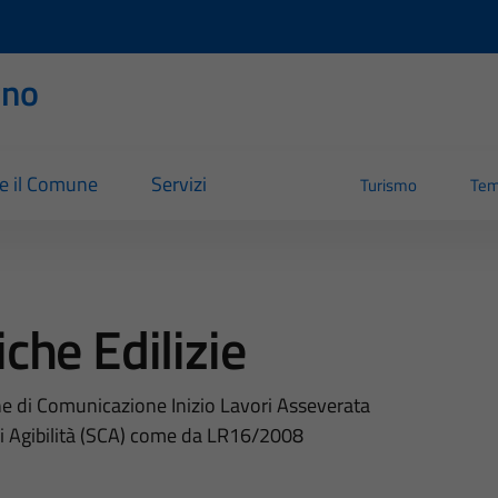
rno
re il Comune
Servizi
Turismo
Tem
che Edilizie
he di Comunicazione Inizio Lavori Asseverata
 di Agibilità (SCA) come da LR16/2008