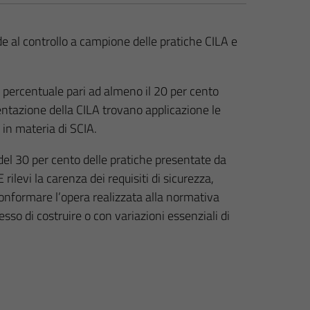
e al controllo a campione delle pratiche CILA e
 percentuale pari ad almeno il 20 per cento
sentazione della CILA trovano applicazione le
 in materia di SCIA.
el 30 per cento delle pratiche presentate da
rilevi la carenza dei requisiti di sicurezza,
conformare l’opera realizzata alla normativa
sso di costruire o con variazioni essenziali di