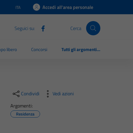
Accedi all'area personale
ITA
Lingua attiva:
Seguici su:
Cerca
po libero
Concorsi
Tutti gli argomenti...
Condividi
Vedi azioni
Argomenti:
Residenza