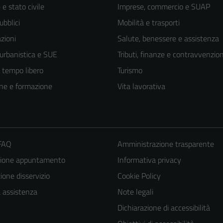
e stato civile
Imprese, commercio e SUAP
ubblici
Mobilità e trasporti
zioni
Salute, benessere e assistenza
 urbanistica e SUE
Tributi, finanze e contravvenzion
e tempo libero
Turismo
ne e formazione
Vita lavorativa
 FAQ
Amministrazione trasparente
zione appuntamento
Informativa privacy
one disservizio
Cookie Policy
a assistenza
Note legali
Dichiarazione di accessibilità