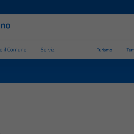
rno
re il Comune
Servizi
Turismo
Tem