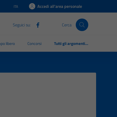
Accedi all'area personale
ITA
Lingua attiva:
Seguici su:
Cerca
po libero
Concorsi
Tutti gli argomenti...