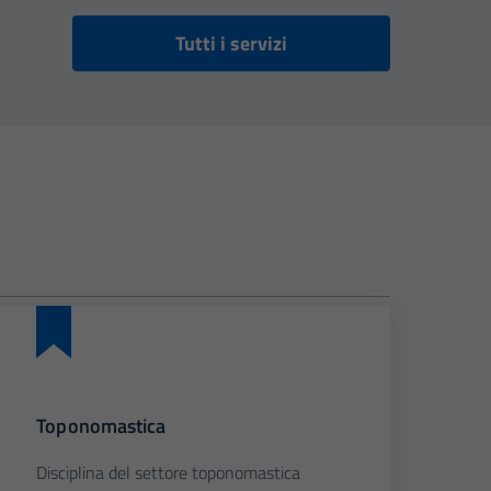
Tutti i servizi
Toponomastica
Disciplina del settore toponomastica