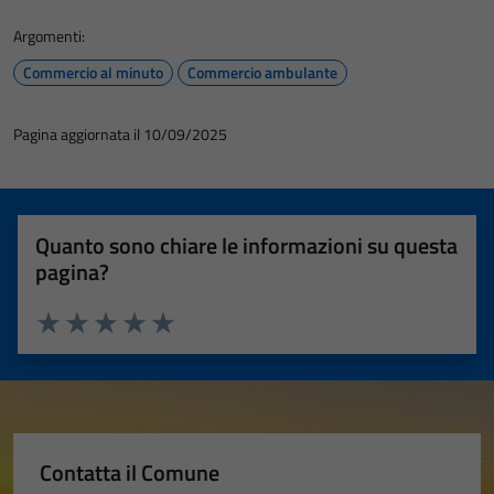
Argomenti:
Commercio al minuto
Commercio ambulante
Pagina aggiornata il 10/09/2025
Quanto sono chiare le informazioni su questa
pagina?
Valuta 1 stelle su 5
Valuta 2 stelle su 5
Valuta 3 stelle su 5
Valuta 4 stelle su 5
Valuta 5 stelle su 5
Contatta il Comune