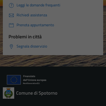
Leggi le domande frequenti
Richiedi assistenza
Prenota appuntamento
Problemi in città
Segnala disservizio
Tecnici
Questi cookie
sono necessari
Comune di Spotorno
per il
funzionamento