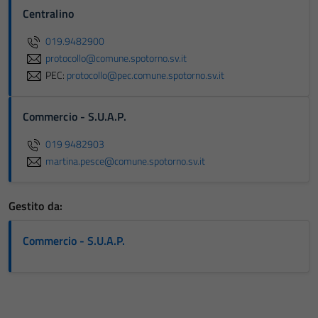
Centralino
019.9482900
protocollo@comune.spotorno.sv.it
PEC:
protocollo@pec.comune.spotorno.sv.it
Commercio - S.U.A.P.
019 9482903
martina.pesce@comune.spotorno.sv.it
Gestito da:
Commercio - S.U.A.P.