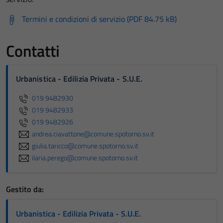
Termini e condizioni di servizio (PDF 84.75 kB)
Contatti
Urbanistica - Edilizia Privata - S.U.E.
019 9482930
019 9482933
019 9482926
andrea.ciavattone@comune.spotorno.sv.it
giulia.taricco@comune.spotorno.sv.it
ilaria.perego@comune.spotorno.sv.it
Gestito da:
Urbanistica - Edilizia Privata - S.U.E.