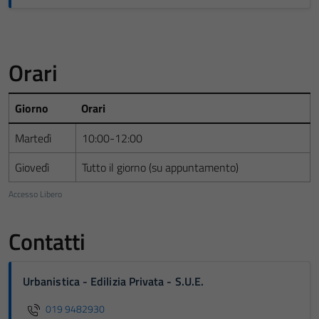
Orari
Giorno
Orari
Martedì
10:00-12:00
Giovedì
Tutto il giorno (su appuntamento)
Accesso Libero
Contatti
Urbanistica - Edilizia Privata - S.U.E.
019 9482930