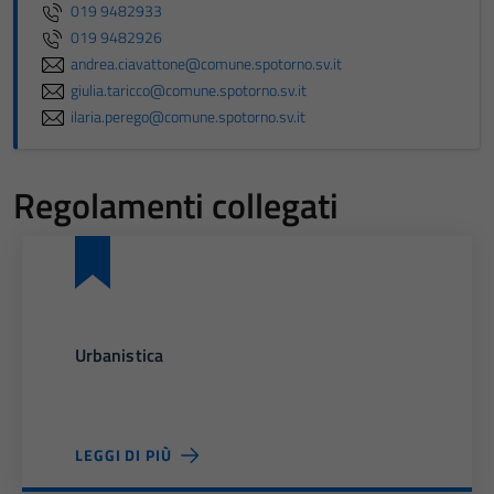
019 9482933
019 9482926
andrea.ciavattone@comune.spotorno.sv.it
giulia.taricco@comune.spotorno.sv.it
ilaria.perego@comune.spotorno.sv.it
Regolamenti collegati
Urbanistica
LEGGI DI PIÙ