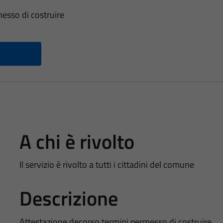
esso di costruire
A chi è rivolto
Il servizio è rivolto a tutti i cittadini del comune
Descrizione
Attestazione decorso termini permesso di costruire