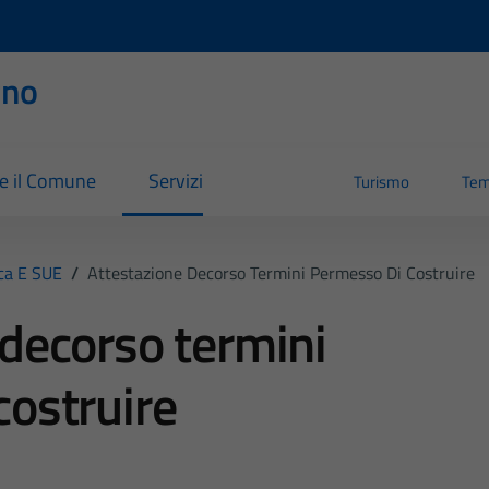
rno
re il Comune
Servizi
Turismo
Tem
ica E SUE
/
Attestazione Decorso Termini Permesso Di Costruire
 decorso termini
costruire