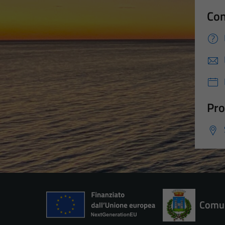
Con
Pro
Comun