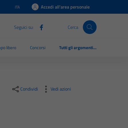
Accedi all'area personale
ITA
Lingua attiva:
Seguici su:
Cerca
po libero
Concorsi
Tutti gli argomenti...
Condividi
Vedi azioni