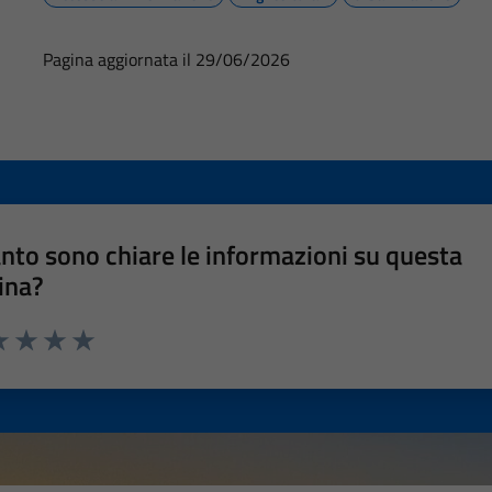
Pagina aggiornata il 29/06/2026
nto sono chiare le informazioni su questa
ina?
a 1 stelle su 5
luta 2 stelle su 5
Valuta 3 stelle su 5
Valuta 4 stelle su 5
Valuta 5 stelle su 5