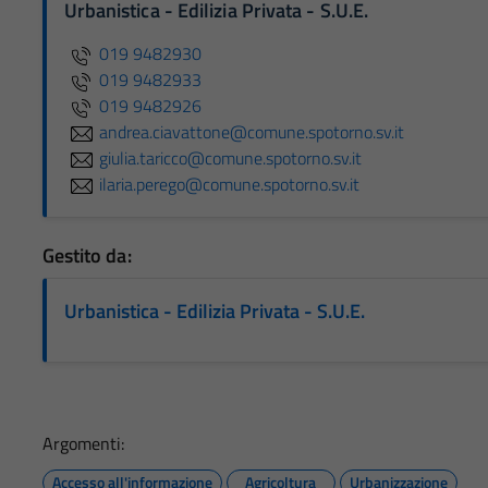
Urbanistica - Edilizia Privata - S.U.E.
019 9482930
019 9482933
019 9482926
andrea.ciavattone@comune.spotorno.sv.it
giulia.taricco@comune.spotorno.sv.it
ilaria.perego@comune.spotorno.sv.it
Gestito da:
Urbanistica - Edilizia Privata - S.U.E.
Argomenti:
Accesso all'informazione
Agricoltura
Urbanizzazione