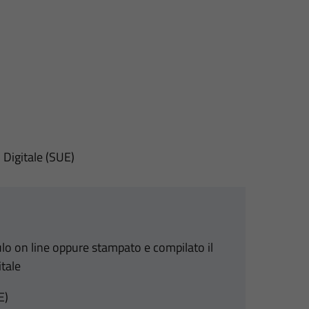
 Digitale (SUE)
ulo on line oppure stampato e compilato il
tale
E)