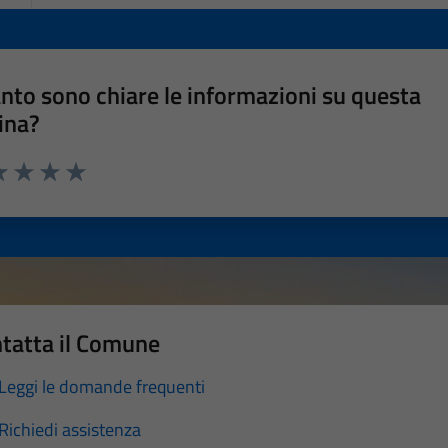
nto sono chiare le informazioni su questa
ina?
a 1 stelle su 5
luta 2 stelle su 5
Valuta 3 stelle su 5
Valuta 4 stelle su 5
Valuta 5 stelle su 5
tatta il Comune
Leggi le domande frequenti
Richiedi assistenza