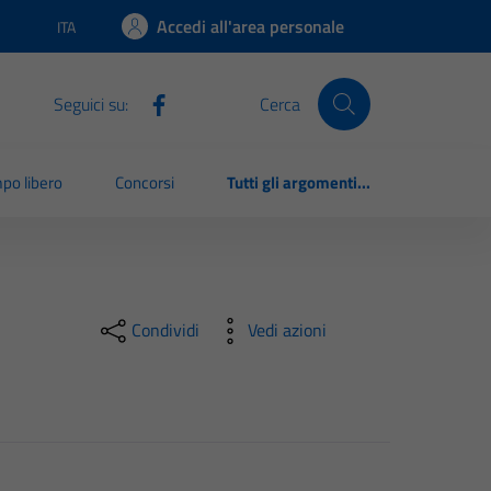
Accedi all'area personale
ITA
Lingua attiva:
Seguici su:
Cerca
po libero
Concorsi
Tutti gli argomenti...
Condividi
Vedi azioni