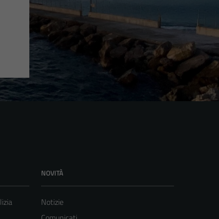
NOVITÀ
lizia
Notizie
Comunicati