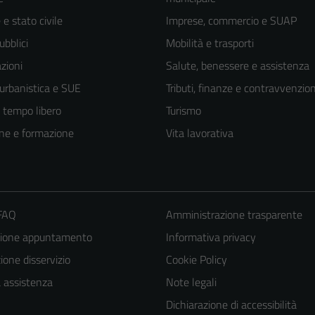
e stato civile
Imprese, commercio e SUAP
ubblici
Mobilità e trasporti
zioni
Salute, benessere e assistenza
 urbanistica e SUE
Tributi, finanze e contravvenzion
e tempo libero
Turismo
ne e formazione
Vita lavorativa
 FAQ
Amministrazione trasparente
zione appuntamento
Informativa privacy
one disservizio
Cookie Policy
a assistenza
Note legali
Dichiarazione di accessibilità