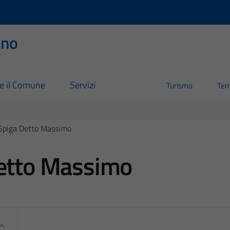
rno
re il Comune
Servizi
Turismo
Tem
 Spiga Detto Massimo
detto Massimo