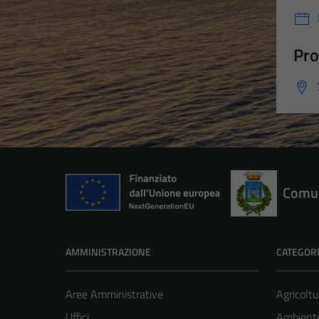
Pro
Comun
AMMINISTRAZIONE
CATEGORI
Aree Amministrative
Agricoltu
Uffici
Ambient