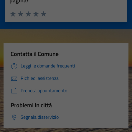
pagina?
Valuta 1 stelle su 5
Valuta 2 stelle su 5
Valuta 3 stelle su 5
Valuta 4 stelle su 5
Valuta 5 stelle su 5
Contatta il Comune
Leggi le domande frequenti
Richiedi assistenza
Prenota appuntamento
Problemi in città
Segnala disservizio