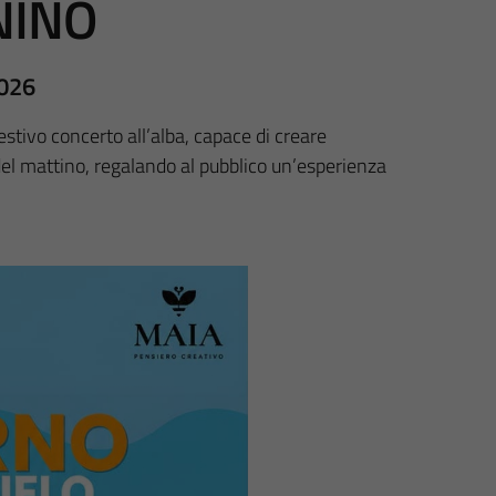
NINO
2026
stivo concerto all’alba, capace di creare
el mattino, regalando al pubblico un’esperienza