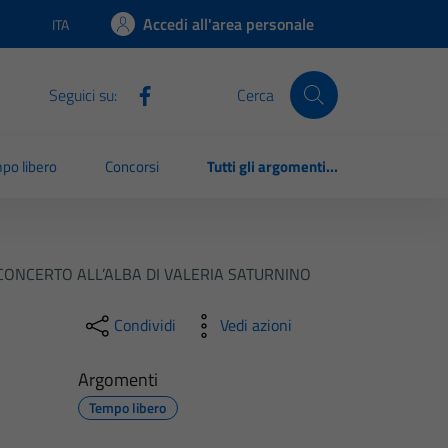
Accedi all'area personale
ITA
Lingua attiva:
Seguici su:
Cerca
po libero
Concorsi
Tutti gli argomenti...
ONCERTO ALL’ALBA DI VALERIA SATURNINO
Condividi
Vedi azioni
Argomenti
Tempo libero