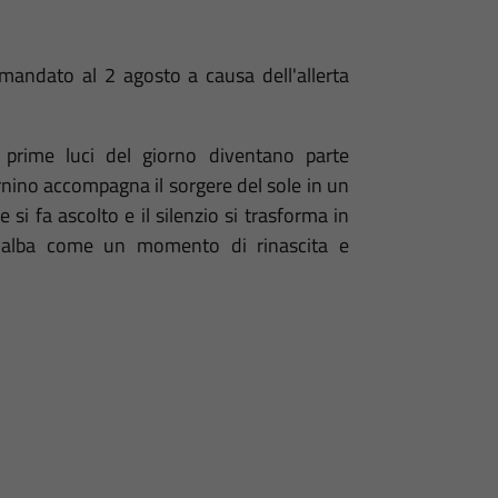
imandato al 2 agosto a causa dell'allerta
 prime luci del giorno diventano parte
urnino accompagna il sorgere del sole in un
si fa ascolto e il silenzio si trasforma in
l’alba come un momento di rinascita e