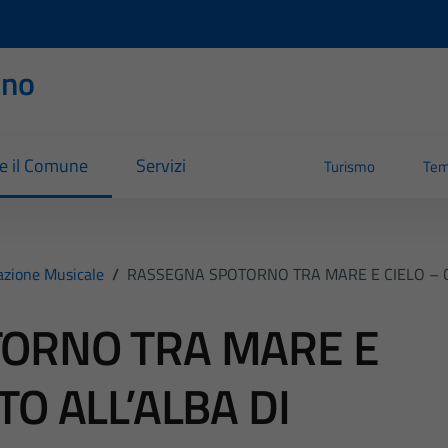
rno
re il Comune
Servizi
Turismo
Tem
azione Musicale
/
RASSEGNA SPOTORNO TRA MARE E CIELO – C
ORNO TRA MARE E
TO ALL’ALBA DI