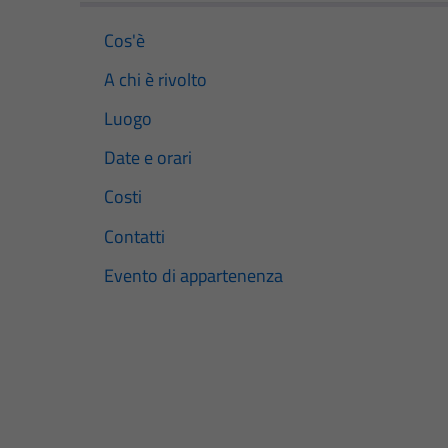
Cos'è
A chi è rivolto
Luogo
Date e orari
Costi
Contatti
Evento di appartenenza