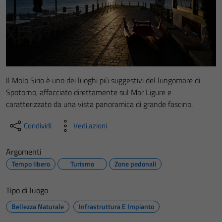
Il Molo Sirio è uno dei luoghi più suggestivi del lungomare di
Spotorno, affacciato direttamente sul Mar Ligure e
caratterizzato da una vista panoramica di grande fascino.
Condividi
Vedi azioni
Argomenti
Tempo libero
Turismo
Zone pedonali
Tipo di luogo
Bellezza Naturale
Infrastruttura E Impianto