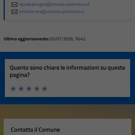
davide.perugino@comune.spotorno.sv.it
silvia.ferrera@comune.spotorno.sv.it
Ultimo aggiornamento:
02/07/2026, 16:42
Quanto sono chiare le informazioni su questa
pagina?
Valuta 1 stelle su 5
Valuta 2 stelle su 5
Valuta 3 stelle su 5
Valuta 4 stelle su 5
Valuta 5 stelle su 5
Contatta il Comune