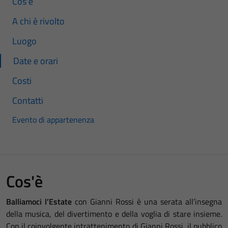
Cos'è
A chi è rivolto
Luogo
Date e orari
Costi
Contatti
Evento di appartenenza
Cos'è
Balliamoci l’Estate
con Gianni Rossi è una serata all’insegna
della musica, del divertimento e della voglia di stare insieme.
Con il coinvolgente intrattenimento di Gianni Rossi, il pubblico