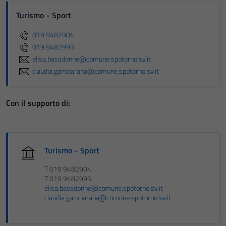
Turismo - Sport
019 9482904
019 9482993
elisa.basadonne@comune.spotorno.sv.it
claudia.gambarana@comune.spotorno.sv.it
Con il supporto di:
Turismo - Sport
T 019 9482904
T 019 9482993
elisa.basadonne@comune.spotorno.sv.it
claudia.gambarana@comune.spotorno.sv.it