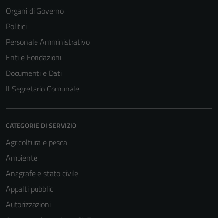
essere
Organi di Governo
disabilitati.
Politici
Questi cookie
Personale Amministrativo
non raccolgono
informazioni
Enti e Fondazioni
personali.
Documenti e Dati
Il Segretario Comunale
CATEGORIE DI SERVIZIO
Agricoltura e pesca
Ambiente
Anagrafe e stato civile
Appalti pubblici
Autorizzazioni