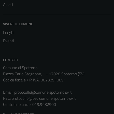
Avvisi
VIVERE IL COMUNE
Luoghi
Eventi
CONTATTI
Comune di Spotorno
Piazza Carlo Stognone, 1 - 17028 Spotorno (SV)
Codice fiscale / P. IVA: 00232910091
Email:
protocollo@comune.spotorno.sv.it
PEC:
protocollo@pec.comune.spotorno.sv.it
Centralino unico: 019.9482900