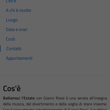
Cos'è
A chi è rivolto
Luogo
Date e orari
Costi
Contatti
Appuntamenti
Cos'è
Balliamoci l’Estate
con Gianni Rossi è una serata all’insegna
della musica, del divertimento e della voglia di stare insieme.
Con il coinvolgente intrattenimento di Gianni Rossi, il pubblico