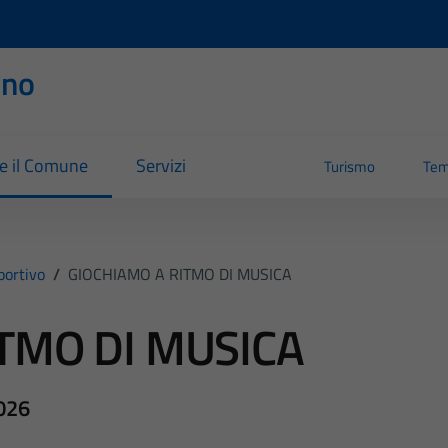
rno
re il Comune
Servizi
Turismo
Tem
portivo
/
GIOCHIAMO A RITMO DI MUSICA
TMO DI MUSICA
2026