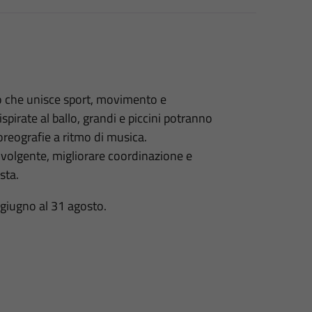
che unisce sport, movimento e
spirate al ballo, grandi e piccini potranno
coreografie a ritmo di musica.
nvolgente, migliorare coordinazione e
sta.
9 giugno al 31 agosto.