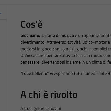
Cos'è
Giochiamo a ritmo di musica
è un appuntamento 
divertimento. Attraverso attività ludico-motorie i
mettersi in gioco con esercizi, giochi e semplici 
Un'occasione per fare attività fisica in modo coi
benessere, divertendosi insieme in un clima di fe
"I due bollerini" vi aspettano tutti i lunedì, dal 2
A chi è rivolto
A tutti, grandi e piccini