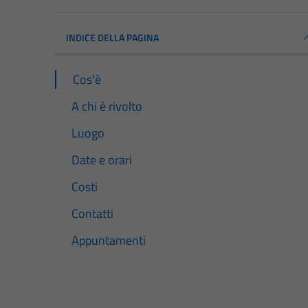
INDICE DELLA PAGINA
Cos'è
A chi è rivolto
Luogo
Date e orari
Costi
Contatti
Appuntamenti