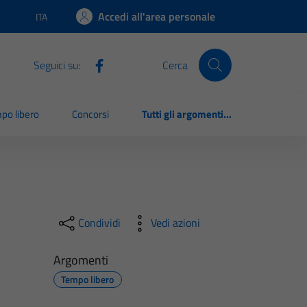
Accedi all'area personale
ITA
Lingua attiva:
Seguici su:
Cerca
po libero
Concorsi
Tutti gli argomenti...
Condividi
Vedi azioni
Argomenti
Tempo libero