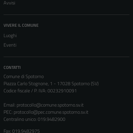
Avvisi
VIVERE IL COMUNE
Luoghi
Eventi
CONTATTI
Comune di Spotorno
Piazza Carlo Stognone, 1 - 17028 Spotorno (SV)
Codice fiscale / P. IVA: 00232910091
Email:
protocollo@comune.spotorno.sv.it
PEC:
protocollo@pec.comune.spotorno.sv.it
Centralino unico: 019.9482900
Fax: 019.9482975