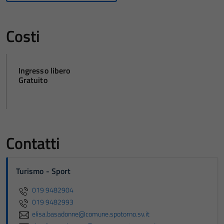
Costi
Ingresso libero
Gratuito
Contatti
Turismo - Sport
019 9482904
019 9482993
elisa.basadonne@comune.spotorno.sv.it