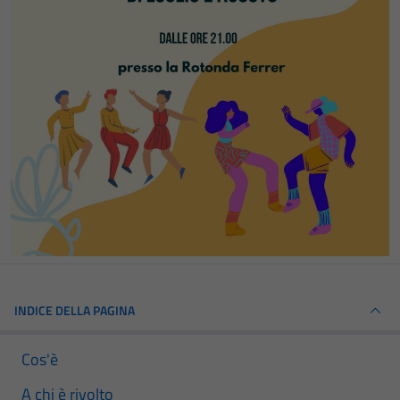
INDICE DELLA PAGINA
Cos'è
A chi è rivolto