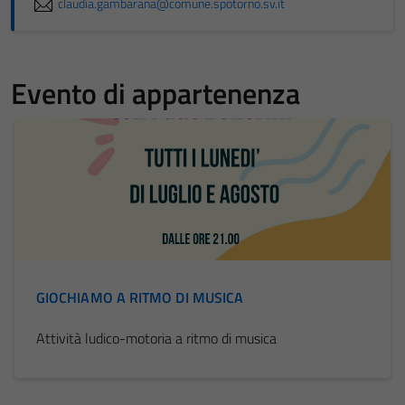
claudia.gambarana@comune.spotorno.sv.it
Evento di appartenenza
GIOCHIAMO A RITMO DI MUSICA
Attività ludico-motoria a ritmo di musica